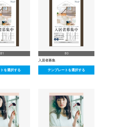
B1
B0
入居者募集
ートを選択する
テンプレートを選択する