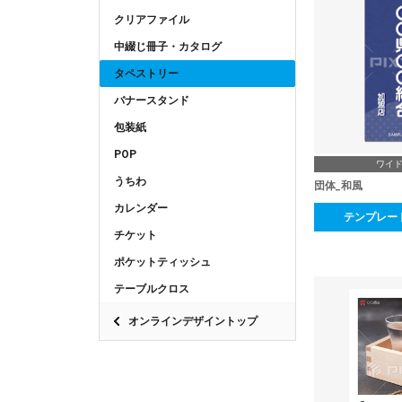
クリアファイル
中綴じ冊子・カタログ
タペストリー
バナースタンド
包装紙
POP
ワイ
うちわ
団体_和風
カレンダー
テンプレー
チケット
ポケットティッシュ
テーブルクロス
オンラインデザイントップ