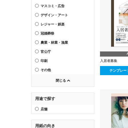
マスコミ・広告
デザイン・アート
レジャー・娯楽
冠婚葬祭
農業・林業・漁業
官公庁
入居者募集
印刷
その他
テンプレー
閉じる
用途で探す
店舗
用紙の向き