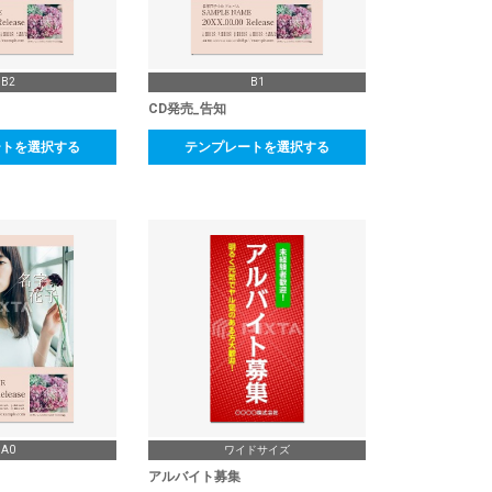
B2
B1
CD発売_告知
ートを選択する
テンプレートを選択する
A0
ワイドサイズ
アルバイト募集