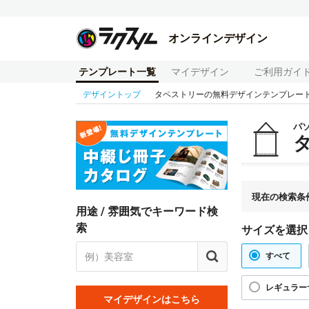
オンラインデザイン
テンプレート一覧
マイデザイン
ご利用ガイ
デザイントップ
タペストリーの無料デザインテンプレー
パ
現在の検索条
用途 / 雰囲気でキーワード検
索
サイズを選択
すべて
レギュラー
マイデザインはこちら