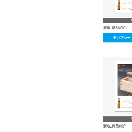
酒造_商品紹介
テンプレー
酒造_商品紹介