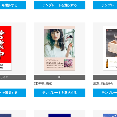
トを選択する
テンプレートを選択する
テンプレ
ドサイズ
B3
CD発売_告知
酒造_商品紹介
トを選択する
テンプレートを選択する
テンプレ