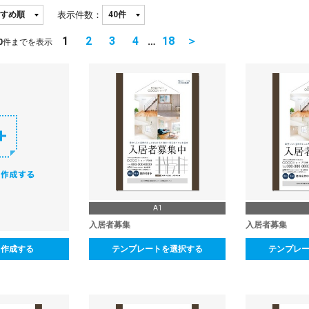
表示件数：
1
2
3
4
…
18
＞
0
件までを表示
A1
入居者募集
入居者募集
ら作成する
テンプレートを選択する
テンプレ