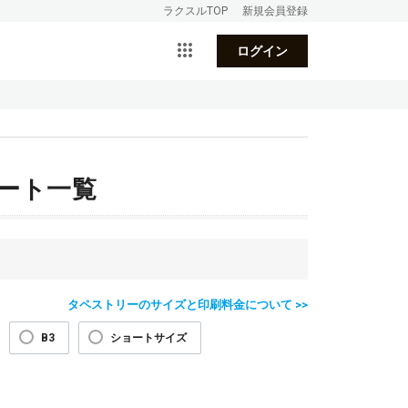
ラクスルTOP
新規会員登録
ログイン
ート一覧
タペストリーのサイズと印刷料金について >>
B3
ショートサイズ