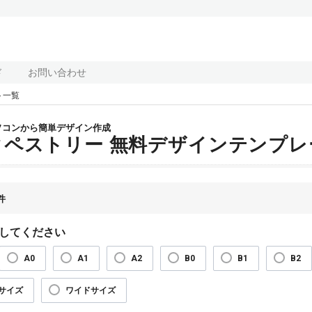
ド
お問い合わせ
ト一覧
ソコンから簡単デザイン作成
タペストリー 無料デザインテンプレ
件
してください
A0
A1
A2
B0
B1
B2
サイズ
ワイドサイズ