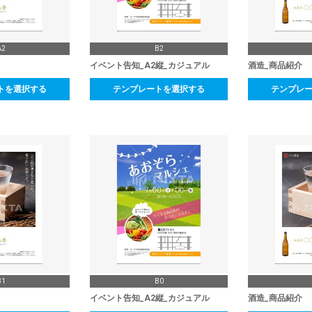
A2
B2
イベント告知_A2縦_カジュアル
酒造_商品紹介
トを選択する
テンプレートを選択する
テンプレ
B1
B0
イベント告知_A2縦_カジュアル
酒造_商品紹介