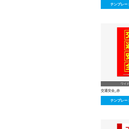
テンプレー
ワイ
交通安全_赤
テンプレー