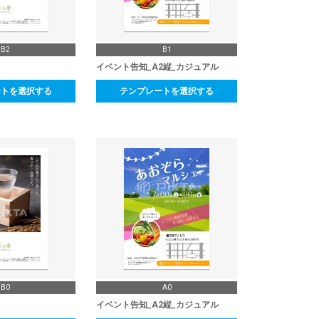
B2
B1
イベント告知_A2縦_カジュアル
ートを選択する
テンプレートを選択する
B0
A0
イベント告知_A2縦_カジュアル