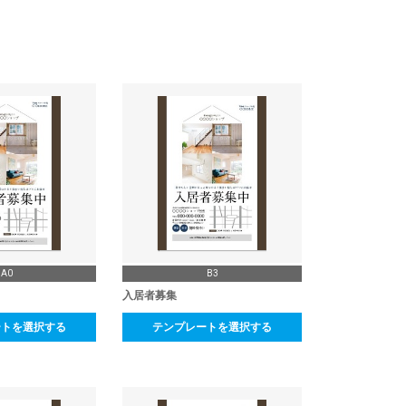
A0
B3
入居者募集
ートを選択する
テンプレートを選択する