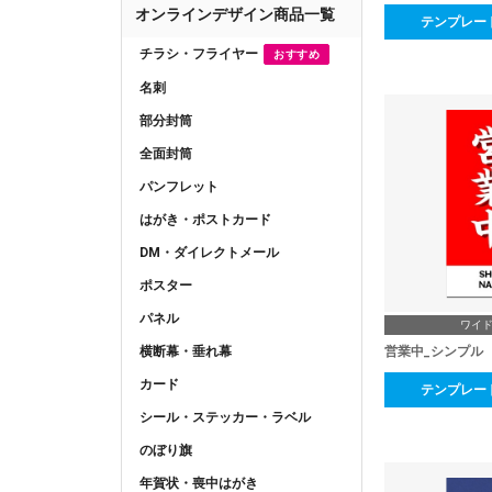
オンラインデザイン商品一覧
テンプレー
チラシ・フライヤー
おすすめ
名刺
部分封筒
全面封筒
パンフレット
はがき・ポストカード
DM・ダイレクトメール
ポスター
パネル
ワイ
横断幕・垂れ幕
営業中_シンプル
カード
テンプレー
シール・ステッカー・ラベル
のぼり旗
年賀状・喪中はがき