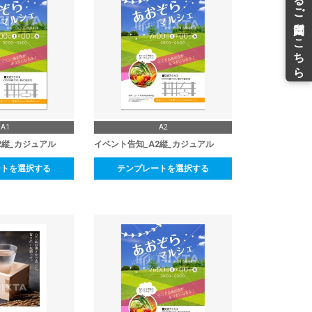
A1
A2
2縦_カジュアル
イベント告知_A2縦_カジュアル
ートを選択する
テンプレートを選択する