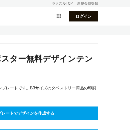
ラクスルTOP
新規会員登録
ログイン
ポスター無料デザインテン
ンプレートです。B3サイズのタペストリー商品の印刷
プレートでデザインを作成する