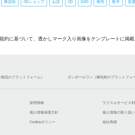
商店街
CDショップ
お店
CD
DVD
発売
歌手
音
規約に基づいて、透かしマーク入り画像をテンプレートに掲載
（物流のプラットフォーム）
ダンボールワン（梱包材のプラットフォ
採用情報
ラクスルサービス利
個人情報保護方針
個人情報の取り扱い
Cookieポリシー
他社商標