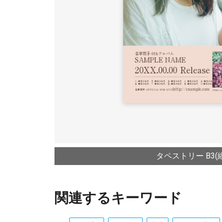
タペストリー B3(縦
関連するキーワード