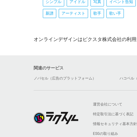
シンプル
アイドル
写真
イベント告知
新譜
アーティスト
歌手
歌い手
オンラインデザインはピクスタ株式会社の利用
関連のサービス
ノバセル（広告のプラットフォーム）
ハコベル
運営会社について
特定取引法に基づく表記
情報セキュリティ基本方針
ESGの取り組み