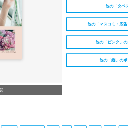
他の「タペ
他の「マスコミ・広告
他の「ピンク」の
他の「縦」のポ
)