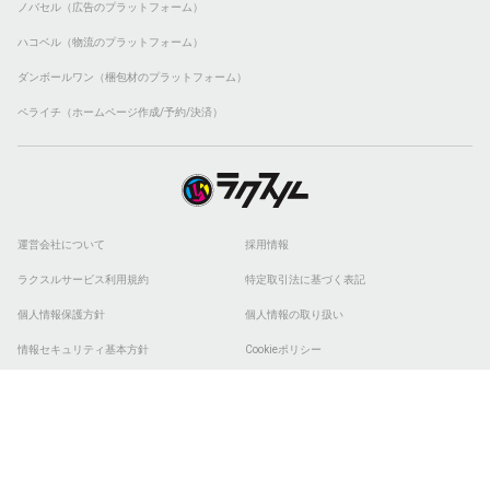
ノバセル（広告のプラットフォーム）
ハコベル（物流のプラットフォーム）
ダンボールワン（梱包材のプラットフォーム）
ペライチ（ホームページ作成/予約/決済）
運営会社について
採用情報
ラクスルサービス利用規約
特定取引法に基づく表記
個人情報保護方針
個人情報の取り扱い
情報セキュリティ基本方針
Cookieポリシー
他社商標
ESGの取り組み