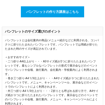
パンフレットの作り方講座はこちら
パンフレットのサイズ選びのポイント
パンフレットとは会社案内や商品/メニュー紹介などに利用される、コンパ
クトに折りたたまれたパンフレットです。パンフレットでは用紙が折りた
たまれた時のサイズが表記されています。
＜おすすめサイズ＞
・二つ折り-A4仕上がり・・・A3サイズ紙が2つに折りたたまれたパンフ
レットです。最もシンプルなパンフレットの形式で展示会などのイベント
でパンフレットや会報、旅行案内、会社案内・学校案内によく利用されま
す。
・巻き三つ折り-A4 1/3仕上がり・・・A4サイズ紙が３つに折りたたまれた
パンフレットです。メニュー、キャンペーンツール、展示会などのイベン
トでのパンフレットによく利用されます。
・外三つ折り-A4 1/3仕上がり・・・Z折りとも呼ばれる折り方で、A4サイ
ズ紙が３つに折りたたまれたパンフレットです。展示会などのイベントで
のパンフレットや会報、旅行案内、メニュー、キャンペーンツールによく
利用されます。