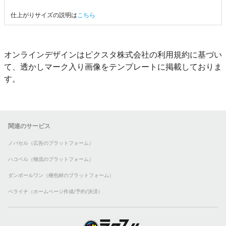
仕上がりサイズの説明は
こちら
オンラインデザインはピクスタ株式会社の利用規約に基づい
て、透かしマーク入り画像をテンプレートに掲載しておりま
す。
関連のサービス
ノバセル（広告のプラットフォーム）
ハコベル（物流のプラットフォーム）
ダンボールワン（梱包材のプラットフォーム）
ペライチ（ホームページ作成/予約/決済）