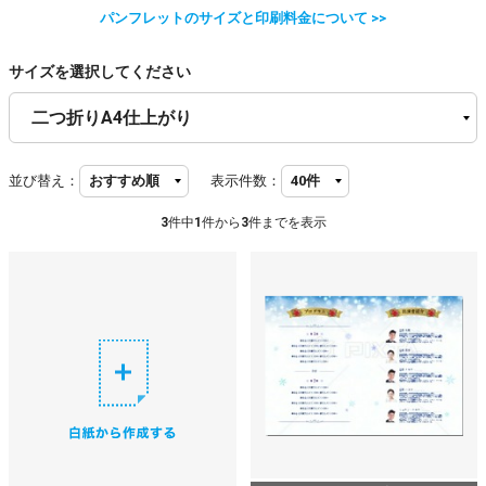
パンフレットのサイズと印刷料金について >>
サイズを選択してください
並び替え：
表示件数：
3
件中
1
件から
3
件までを表示