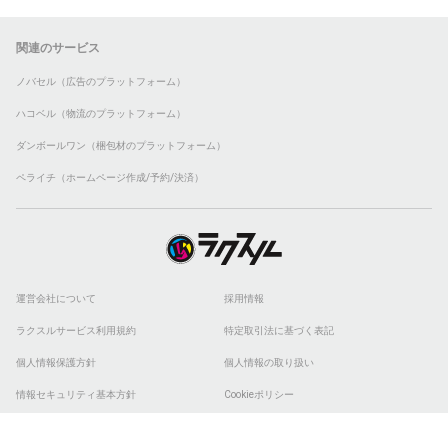
関連のサービス
ノバセル（広告のプラットフォーム）
ハコベル（物流のプラットフォーム）
ダンボールワン（梱包材のプラットフォーム）
ペライチ（ホームページ作成/予約/決済）
運営会社について
採用情報
ラクスルサービス利用規約
特定取引法に基づく表記
個人情報保護方針
個人情報の取り扱い
情報セキュリティ基本方針
Cookieポリシー
他社商標
ESGの取り組み