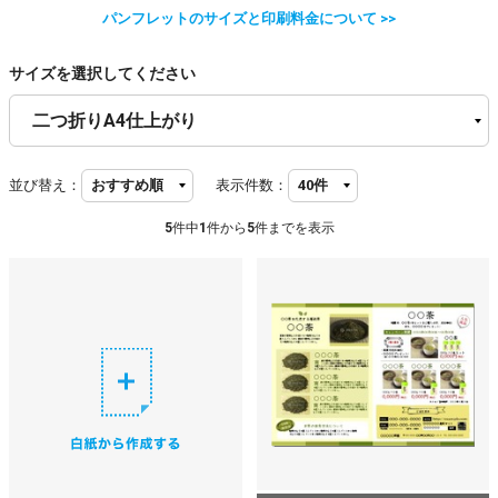
パンフレットのサイズと印刷料金について >>
サイズを選択してください
並び替え：
表示件数：
5
件中
1
件から
5
件までを表示