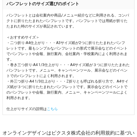
パンフレットのサイズ選びのポイント
パンフレットとは会社案内や商品/メニュー紹介などに利用される、コンパ
クトに折りたたまれたパンフレットです。パンフレットでは用紙が折りた
たまれた時のサイズが表記されています。
＜おすすめサイズ＞
・二つ折り-A4仕上がり・・・A3サイズ紙が2つに折りたたまれたパンフ
レットです。最もシンプルなパンフレットの形式で展示会などのイベント
でパンフレットや会報、旅行案内、会社案内・学校案内によく利用されま
す。
・巻き三つ折り-A4 1/3仕上がり・・・A4サイズ紙が３つに折りたたまれた
パンフレットです。メニュー、キャンペーンツール、展示会などのイベン
トでのパンフレットによく利用されます。
・外三つ折り-A4 1/3仕上がり・・・Z折りとも呼ばれる折り方で、A4サイ
ズ紙が３つに折りたたまれたパンフレットです。展示会などのイベントで
のパンフレットや会報、旅行案内、メニュー、キャンペーンツールによく
利用されます。
仕上がりサイズの説明は
こちら
オンラインデザインはピクスタ株式会社の利用規約に基づい