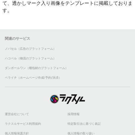
て、透かしマーク入り画像をテンプレートに掲載しておりま
す。
関連のサービス
ノバセル（広告のプラットフォーム）
ハコベル（物流のプラットフォーム）
ダンボールワン（梱包材のプラットフォーム）
ペライチ（ホームページ作成/予約/決済）
運営会社について
採用情報
ラクスルサービス利用規約
特定取引法に基づく表記
個人情報保護方針
個人情報の取り扱い