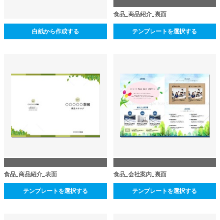
食品_商品紹介_裏面
白紙から作成する
テンプレートを選択する
食品_商品紹介_表面
食品_会社案内_裏面
テンプレートを選択する
テンプレートを選択する