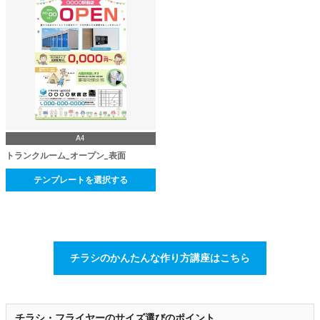
A4
トランクルーム_オープン_表面
テンプレートを選択する
チラシのかんたんな作り方講座はこちら
チラシ・フライヤーのサイズ選びのポイント