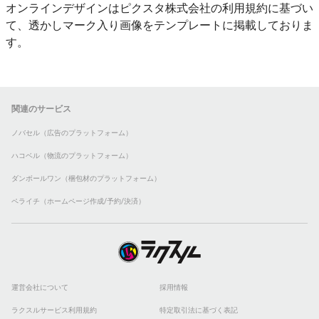
オンラインデザインはピクスタ株式会社の利用規約に基づい
て、透かしマーク入り画像をテンプレートに掲載しておりま
す。
関連のサービス
ノバセル（広告のプラットフォーム）
ハコベル（物流のプラットフォーム）
ダンボールワン（梱包材のプラットフォーム）
ペライチ（ホームページ作成/予約/決済）
運営会社について
採用情報
ラクスルサービス利用規約
特定取引法に基づく表記