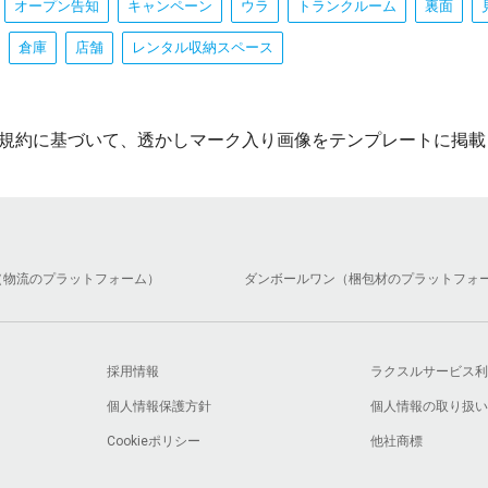
オープン告知
キャンペーン
ウラ
トランクルーム
裏面
倉庫
店舗
レンタル収納スペース
規約に基づいて、透かしマーク入り画像をテンプレートに掲載
（物流のプラットフォーム）
ダンボールワン（梱包材のプラットフォ
採用情報
ラクスルサービス利
個人情報保護方針
個人情報の取り扱い
Cookieポリシー
他社商標