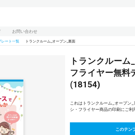
ド
お問い合わせ
プレート一覧
トランクルーム_オープン_裏面
トランクルーム
フライヤー無料
(18154)
これはトランクルーム_オープン_
シ・フライヤー商品の印刷にご利
このテン