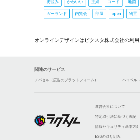
街並み
かわいい
主婦
コード
地図
ガーランド
内覧会
部屋
open
物置
オンラインデザインはピクスタ株式会社の利用
関連のサービス
ノバセル（広告のプラットフォーム）
ハコベル
運営会社について
特定取引法に基づく表記
情報セキュリティ基本方針
ESGの取り組み