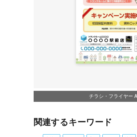
チラシ・フライヤー A4
関連するキーワード