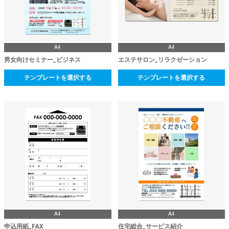
A4
A4
男女向けセミナー_ビジネス
エステサロン_リラクゼーション
テンプレートを選択する
テンプレートを選択する
A4
A4
申込用紙_FAX
住宅総合_サービス紹介