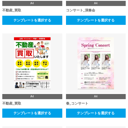
A4
A4
不動産_買取
コンサート_演奏会
テンプレートを選択する
テンプレートを選択する
A4
A4
不動産_買取
春_コンサート
テンプレートを選択する
テンプレートを選択する