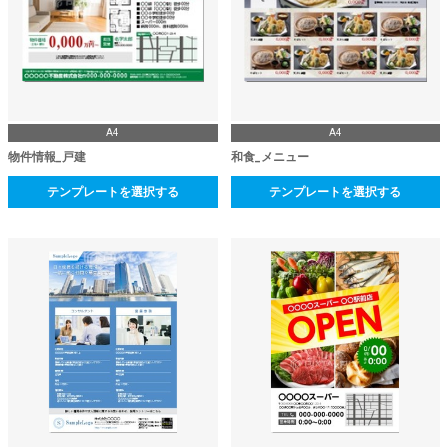
A4
A4
物件情報_戸建
和食_メニュー
テンプレートを選択する
テンプレートを選択する