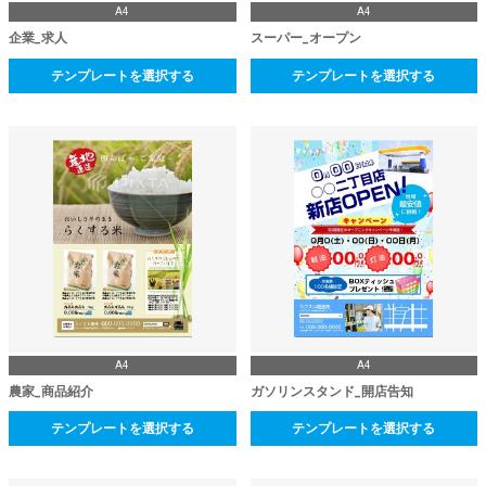
A4
A4
企業_求人
スーパー_オープン
テンプレートを選択する
テンプレートを選択する
A4
A4
農家_商品紹介
ガソリンスタンド_開店告知
テンプレートを選択する
テンプレートを選択する