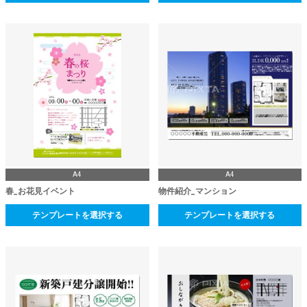
A4
A4
春_お花見イベント
物件紹介_マンション
テンプレートを選択する
テンプレートを選択する