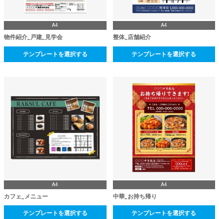
A4
A4
物件紹介_戸建_見学会
整体_店舗紹介
テンプレートを選択する
テンプレートを選択する
A4
A4
カフェ_メニュー
中華_お持ち帰り
テンプレートを選択する
テンプレートを選択する