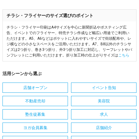
チラシ・フライヤーのサイズ選びのポイント
チラシ・フライヤー印刷はA4サイズを中心に新聞折込やポスティング広
告、イベントでのフライヤー、特売チラシ作成など幅広い用途でご利用い
ただけます。A5、A6などはポケットに入れやすいサイズで街頭配布や、レ
ジ横などの小さなスペースをご活用いただけます。A7、B8以外のチラシサ
イズは2つ折り、巻き3つ折り、外3つ折り加工に対応し、リーフレットやパ
ンフレットにご利用いただけます。折り加工時の仕上がりサイズは
こちら
活用シーンから選ぶ
店舗オープン
イベント告知
不動産売却
美容院
塾生徒募集
求人
ヨガ会員募集
店舗紹介