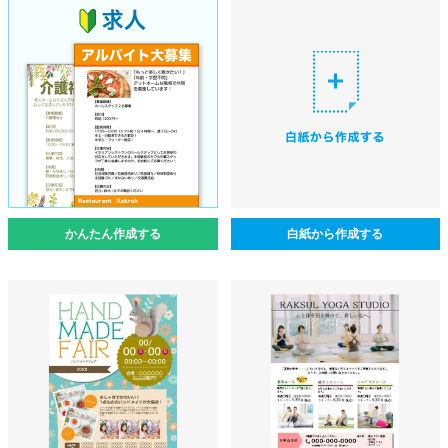
かんたん作成する
白紙から作成する