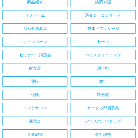
商品紹介
訪問介護
リフォーム
演奏会・コンサート
ジム会員募集
整体・マッサージ
キャンペーン
セール
セミナー・講演会
ハウスクリーニング
飲食店
周年祭
通販
旅行
保険
料金表
エステサロン
サークル部員募集
展示会
少年スポーツクラブ
音楽教室
会社説明