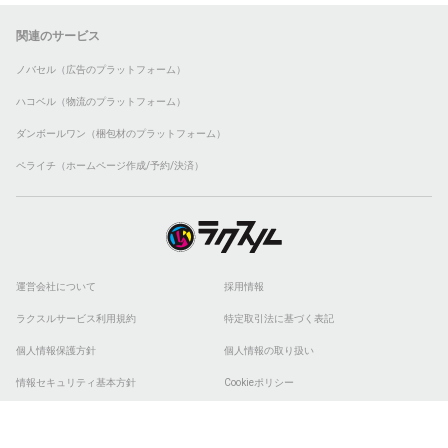
関連のサービス
ノバセル（広告のプラットフォーム）
ハコベル（物流のプラットフォーム）
ダンボールワン（梱包材のプラットフォーム）
ペライチ（ホームページ作成/予約/決済）
運営会社について
採用情報
ラクスルサービス利用規約
特定取引法に基づく表記
個人情報保護方針
個人情報の取り扱い
情報セキュリティ基本方針
Cookieポリシー
他社商標
ESGの取り組み