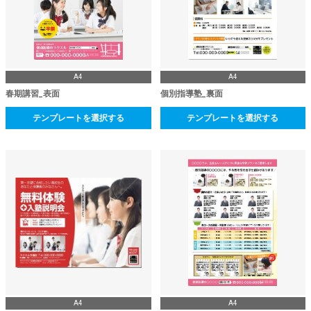
A4
A4
春期講習_表面
個別指導塾_裏面
テンプレートを選択する
テンプレートを選択する
A4
A4