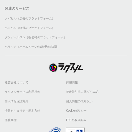
関連のサービス
ノバセル（広告のプラットフォーム）
ハコベル（物流のプラットフォーム）
ダンボールワン（梱包材のプラットフォーム）
ペライチ（ホームページ作成/予約/決済）
運営会社について
採用情報
ラクスルサービス利用規約
特定取引法に基づく表記
個人情報保護方針
個人情報の取り扱い
情報セキュリティ基本方針
Cookieポリシー
他社商標
ESGの取り組み