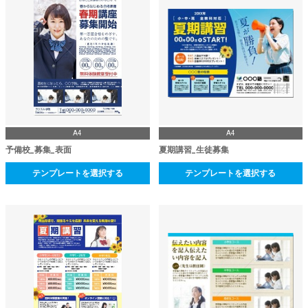
A4
A4
予備校_募集_表面
夏期講習_生徒募集
テンプレートを選択する
テンプレートを選択する