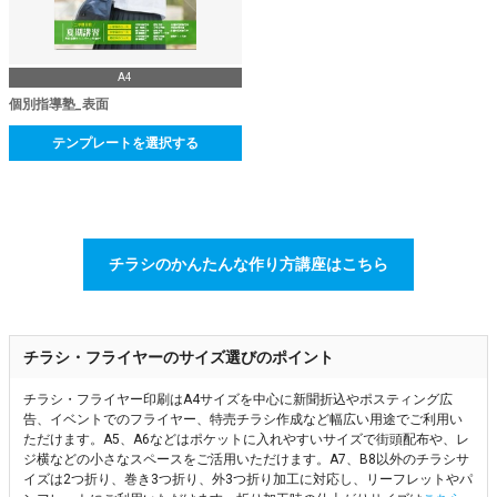
A4
個別指導塾_表面
テンプレートを選択する
チラシのかんたんな作り方講座はこちら
チラシ・フライヤーのサイズ選びのポイント
チラシ・フライヤー印刷はA4サイズを中心に新聞折込やポスティング広
告、イベントでのフライヤー、特売チラシ作成など幅広い用途でご利用い
ただけます。A5、A6などはポケットに入れやすいサイズで街頭配布や、レ
ジ横などの小さなスペースをご活用いただけます。A7、B8以外のチラシサ
イズは2つ折り、巻き3つ折り、外3つ折り加工に対応し、リーフレットやパ