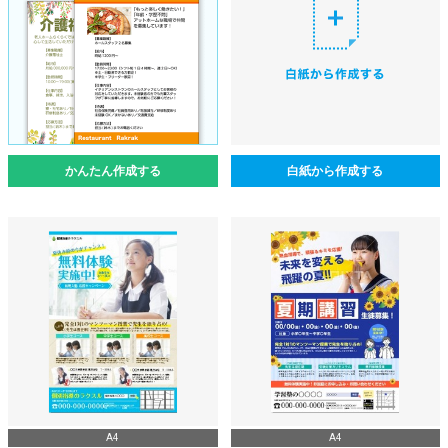
かんたん作成する
白紙から作成する
A4
A4