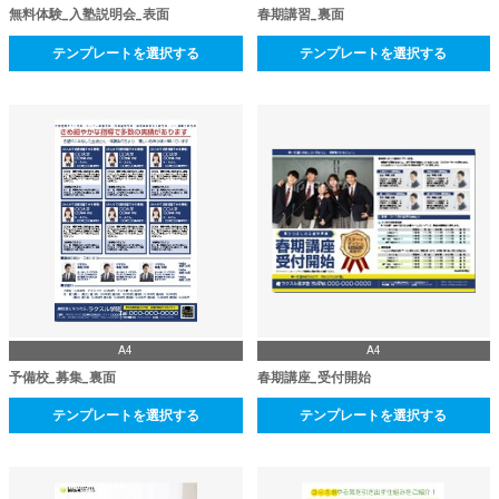
無料体験_入塾説明会_表面
春期講習_裏面
テンプレートを選択する
テンプレートを選択する
A4
A4
予備校_募集_裏面
春期講座_受付開始
テンプレートを選択する
テンプレートを選択する