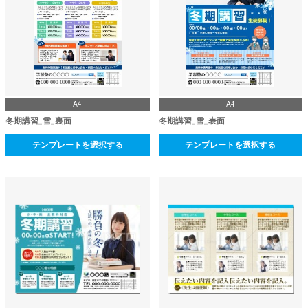
A4
A4
冬期講習_雪_裏面
冬期講習_雪_表面
テンプレートを選択する
テンプレートを選択する