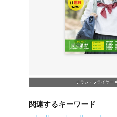
チラシ・フライヤー A4
関連するキーワード