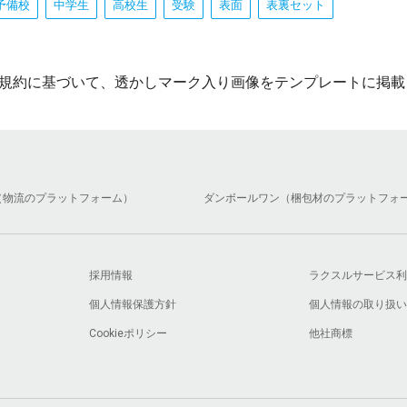
予備校
中学生
高校生
受験
表面
表裏セット
規約に基づいて、透かしマーク入り画像をテンプレートに掲載
（物流のプラットフォーム）
ダンボールワン（梱包材のプラットフォ
採用情報
ラクスルサービス利
個人情報保護方針
個人情報の取り扱い
Cookieポリシー
他社商標