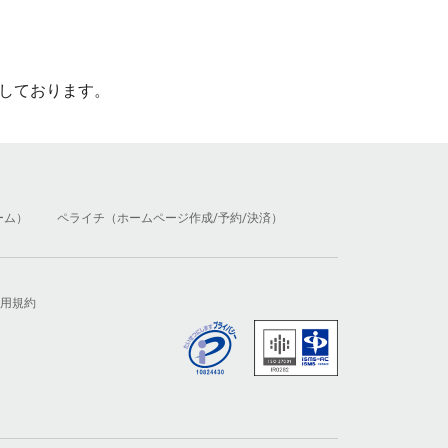
しております。
ーム）
ペライチ（ホームページ作成/予約/決済）
用規約