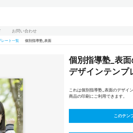
ド
お問い合わせ
プレート一覧
個別指導塾_表面
個別指導塾_表
デザインテンプレー
これは個別指導塾_表面のデザイ
商品の印刷にご利用できます。
このテン