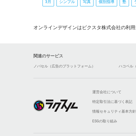
3月
シンプル
写真
個別指導
塾
オンラインデザインはピクスタ株式会社の利用
関連のサービス
ノバセル（広告のプラットフォーム）
ハコベル
運営会社について
特定取引法に基づく表記
情報セキュリティ基本方針
ESGの取り組み