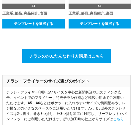
A4
A4
工業系_部品_商品紹介_表面
工業系_部品_商品紹介_裏面
テンプレートを選択する
テンプレートを選択する
チラシのかんたんな作り方講座はこちら
チラシ・フライヤーのサイズ選びのポイント
チラシ・フライヤー印刷はA4サイズを中心に新聞折込やポスティング広
告、イベントでのフライヤー、特売チラシ作成など幅広い用途でご利用い
ただけます。A5、A6などはポケットに入れやすいサイズで街頭配布や、レ
ジ横などの小さなスペースをご活用いただけます。A7、B8以外のチラシサ
イズは2つ折り、巻き3つ折り、外3つ折り加工に対応し、リーフレットやパ
ンフレットにご利用いただけます。折り加工時の仕上がりサイズは
こちら