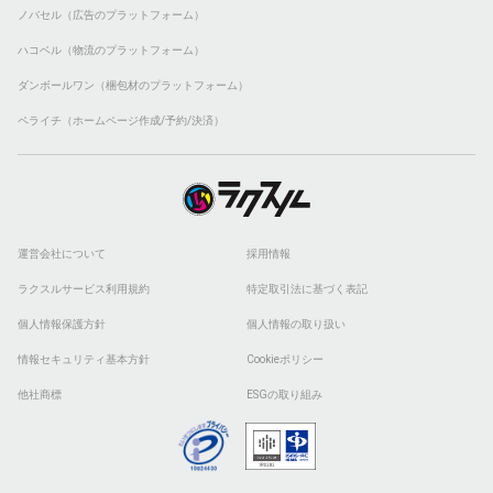
ノバセル（広告のプラットフォーム）
ハコベル（物流のプラットフォーム）
ダンボールワン（梱包材のプラットフォーム）
ペライチ（ホームページ作成/予約/決済）
運営会社について
採用情報
ラクスルサービス利用規約
特定取引法に基づく表記
個人情報保護方針
個人情報の取り扱い
情報セキュリティ基本方針
Cookieポリシー
他社商標
ESGの取り組み