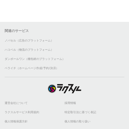
関連のサービス
ノバセル（広告のプラットフォーム）
ハコベル（物流のプラットフォーム）
ダンボールワン（梱包材のプラットフォーム）
ペライチ（ホームページ作成/予約/決済）
運営会社について
採用情報
ラクスルサービス利用規約
特定取引法に基づく表記
個人情報保護方針
個人情報の取り扱い