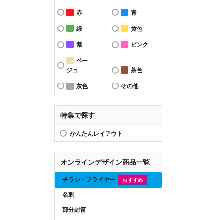
赤
青
緑
黄色
紫
ピンク
ベー
ジュ
茶色
灰色
その他
特集で探す
かんたんレイアウト
オンラインデザイン商品一覧
チラシ・フライヤー
おすすめ
名刺
部分封筒