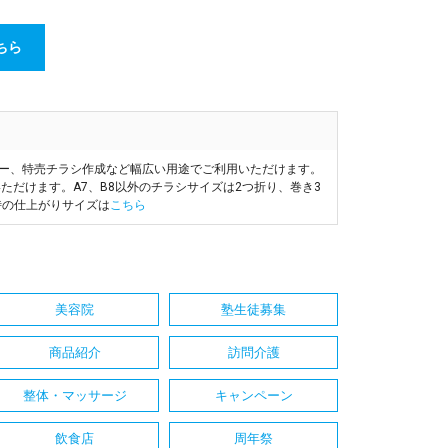
ちら
ヤー、特売チラシ作成など幅広い用途でご利用いただけます。
ただけます。A7、B8以外のチラシサイズは2つ折り、巻き3
時の仕上がりサイズは
こちら
美容院
塾生徒募集
商品紹介
訪問介護
整体・マッサージ
キャンペーン
飲食店
周年祭