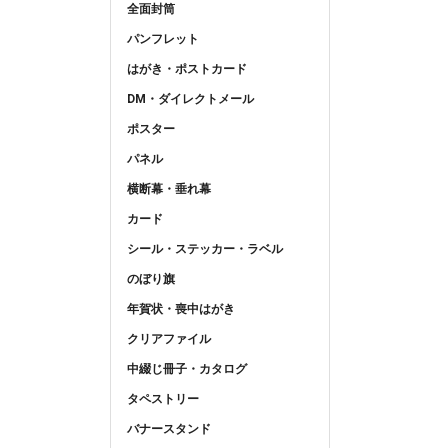
全面封筒
パンフレット
はがき・ポストカード
DM・ダイレクトメール
ポスター
パネル
横断幕・垂れ幕
カード
シール・ステッカー・ラベル
のぼり旗
年賀状・喪中はがき
クリアファイル
中綴じ冊子・カタログ
タペストリー
バナースタンド