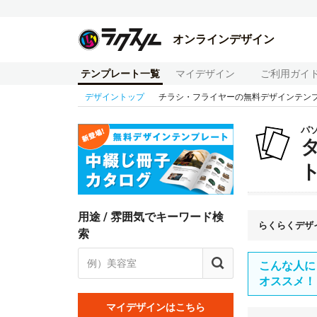
オンラインデザイン
テンプレート一覧
マイデザイン
ご利用ガイ
デザイントップ
チラシ・フライヤーの無料デザインテン
パ
用途 / 雰囲気でキーワード検
らくらくデザ
索
こんな人に
オススメ！
マイデザインはこちら