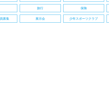
旅行
保険
員募集
展示会
少年スポーツクラブ