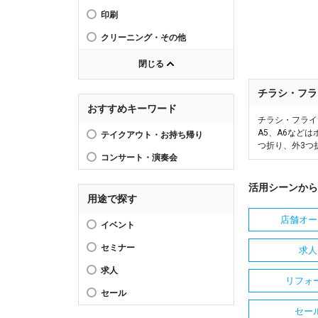
印刷
クリーニング・その他
閉じる
チラシ・フラ
おすすめキーワード
チラシ・フライ
A5、A6など
テイクアウト・お持ち帰り
つ折り、外3つ
コンサート・演奏会
活用シーンから
用途で探す
店舗オー
イベント
セミナー
求人
求人
リフォ
セール
セー