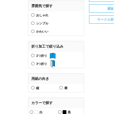
雰囲気で探す
通販
おしゃれ
サークル部
シンプル
かわいい
折り加工で絞り込み
2つ折り
3つ折り
用紙の向き
縦
横
カラーで探す
白
黒