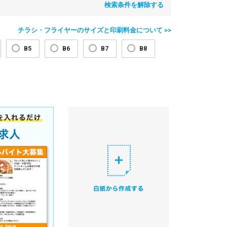
検索条件を解除する
チラシ・フライヤーのサイズと印刷料金について >>
B5
B6
B7
B8