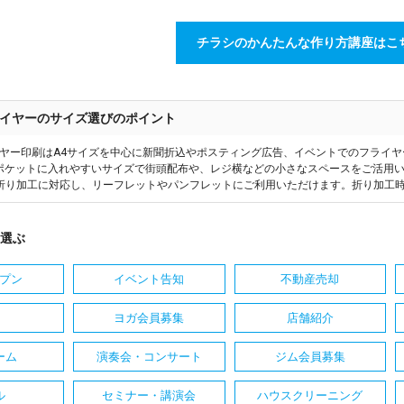
チラシのかんたんな作り方講座はこ
イヤーのサイズ選びのポイント
ヤー印刷はA4サイズを中心に新聞折込やポスティング広告、イベントでのフライ
はポケットに入れやすいサイズで街頭配布や、レジ横などの小さなスペースをご活用い
折り加工に対応し、リーフレットやパンフレットにご利用いただけます。折り加工
選ぶ
プン
イベント告知
不動産売却
ヨガ会員募集
店舗紹介
ーム
演奏会・コンサート
ジム会員募集
ル
セミナー・講演会
ハウスクリーニング