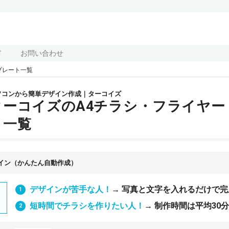
ド
お問い合わせ
プレート一覧
ソコンから簡単デザイン作成｜ターコイズ
ターコイズのA4チラシ・フライヤー
ト一覧
イン（かんたん自動作成）
デザインが苦手な人！
→ 写真と文字を入れるだけで完
短時間でチラシを作りたい人！
→ 制作時間は平均30分