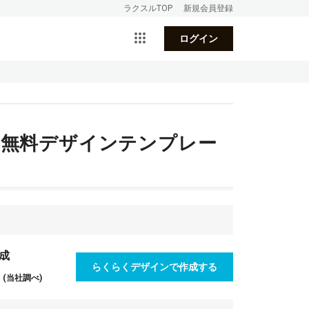
ラクスルTOP
新規会員登録
ログイン
 無料デザインテンプレー
成
らくらくデザインで作成する
(当社調べ)