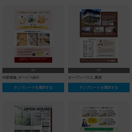
A4
A4
内装補修_サービス紹介
オープンハウス_裏面
テンプレートを選択する
テンプレートを選択する