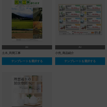
A4
A4
土木_民間工事
小売_商品紹介
テンプレートを選択する
テンプレートを選択する