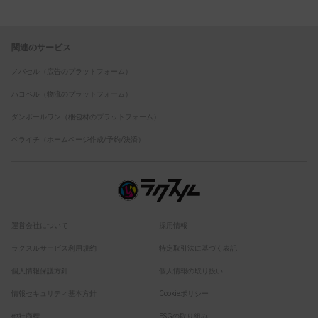
関連のサービス
ノバセル（広告のプラットフォーム）
ハコベル（物流のプラットフォーム）
ダンボールワン（梱包材のプラットフォーム）
ペライチ（ホームページ作成/予約/決済）
運営会社について
採用情報
ラクスルサービス利用規約
特定取引法に基づく表記
個人情報保護方針
個人情報の取り扱い
情報セキュリティ基本方針
Cookieポリシー
他社商標
ESGの取り組み