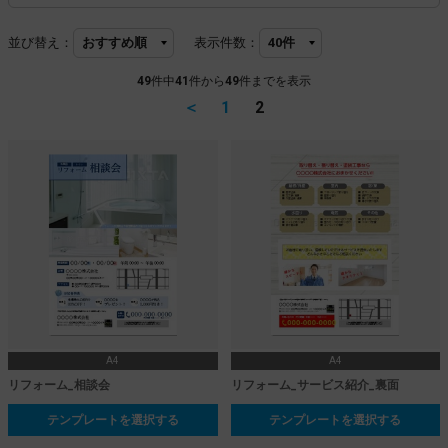
並び替え：
表示件数：
49
件中
41
件から
49
件までを表示
＜
1
2
A4
A4
リフォーム_相談会
リフォーム_サービス紹介_裏面
テンプレートを選択する
テンプレートを選択する