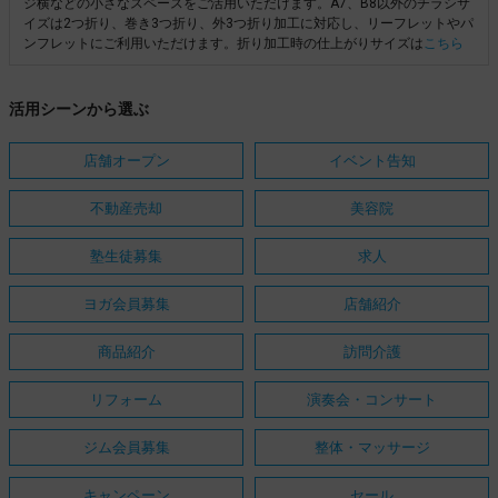
ジ横などの小さなスペースをご活用いただけます。A7、B8以外のチラシサ
イズは2つ折り、巻き3つ折り、外3つ折り加工に対応し、リーフレットやパ
ンフレットにご利用いただけます。折り加工時の仕上がりサイズは
こちら
活用シーンから選ぶ
店舗オープン
イベント告知
不動産売却
美容院
塾生徒募集
求人
ヨガ会員募集
店舗紹介
商品紹介
訪問介護
リフォーム
演奏会・コンサート
ジム会員募集
整体・マッサージ
キャンペーン
セール