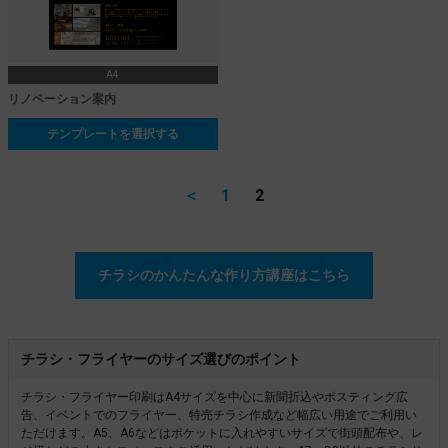
A4
リノベーション案内
テンプレートを選択する
＜
1
2
チラシのかんたんな作り方講座はこちら
チラシ・フライヤーのサイズ選びのポイント
チラシ・フライヤー印刷はA4サイズを中心に新聞折込やポスティング広
告、イベントでのフライヤー、特売チラシ作成など幅広い用途でご利用い
ただけます。A5、A6などはポケットに入れやすいサイズで街頭配布や、レ