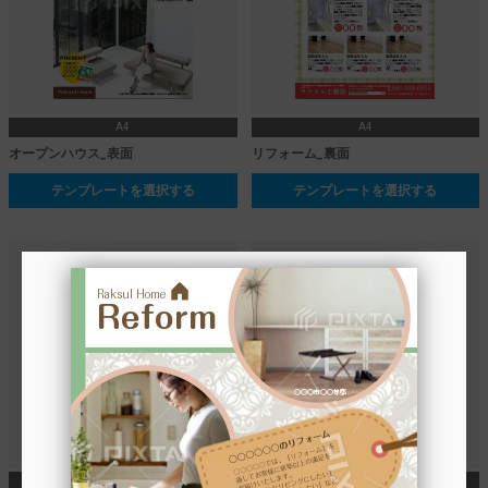
A4
A4
オープンハウス_表面
リフォーム_裏面
テンプレートを選択する
テンプレートを選択する
A4
A4