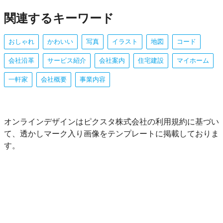
関連するキーワード
おしゃれ
かわいい
写真
イラスト
地図
コード
会社沿革
サービス紹介
会社案内
住宅建設
マイホーム
一軒家
会社概要
事業内容
オンラインデザインはピクスタ株式会社の利用規約に基づい
て、透かしマーク入り画像をテンプレートに掲載しておりま
す。