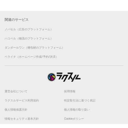
関連のサービス
ノバセル（広告のプラットフォーム）
ハコベル（物流のプラットフォーム）
ダンボールワン（梱包材のプラットフォーム）
ペライチ（ホームページ作成/予約/決済）
運営会社について
採用情報
ラクスルサービス利用規約
特定取引法に基づく表記
個人情報保護方針
個人情報の取り扱い
情報セキュリティ基本方針
Cookieポリシー
他社商標
ESGの取り組み