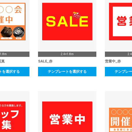
×1.8m
2.4×1.8m
2.
写真
SALE_赤
営業中_赤
トを選択する
テンプレートを選択する
テンプレ