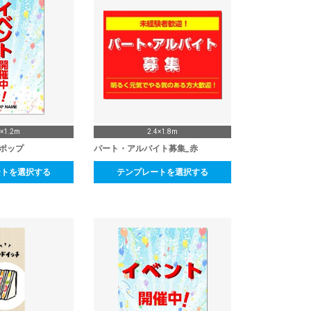
8×1.2m
2.4×1.8m
ポップ
パート・アルバイト募集_赤
ートを選択する
テンプレートを選択する