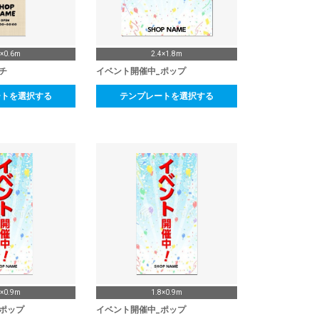
8×0.6m
2.4×1.8m
チ
イベント開催中_ポップ
ートを選択する
テンプレートを選択する
0×0.9m
1.8×0.9m
ポップ
イベント開催中_ポップ