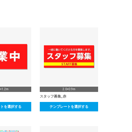
4×1.2m
2.0×0.9m
スタッフ募集_赤
ートを選択する
テンプレートを選択する