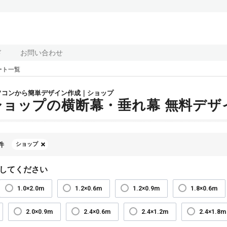
ド
お問い合わせ
ート一覧
ソコンから簡単デザイン作成｜ショップ
ショップの横断幕・垂れ幕 無料デザ
件
ショップ
してください
1.0×2.0m
1.2×0.6m
1.2×0.9m
1.8×0.6m
2.0×0.9m
2.4×0.6m
2.4×1.2m
2.4×1.8m