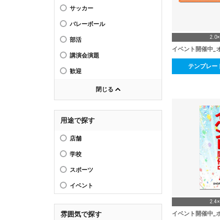
サッカー
バレーボール
2.0
部活
イベント開催中_
講演会演題
テンプレー
歓迎
閉じる
用途で探す
店舗
学校
スポーツ
イベント
2.4
イベント開催中_
雰囲気で探す