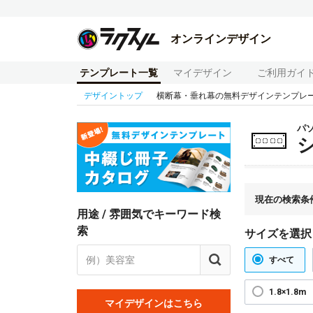
オンラインデザイン
テンプレート一覧
マイデザイン
ご利用ガイ
デザイントップ
横断幕・垂れ幕の無料デザインテンプレ
パ
現在の検索条
用途 / 雰囲気でキーワード検
索
サイズを選択
すべて
1.8×1.8m
マイデザインはこちら