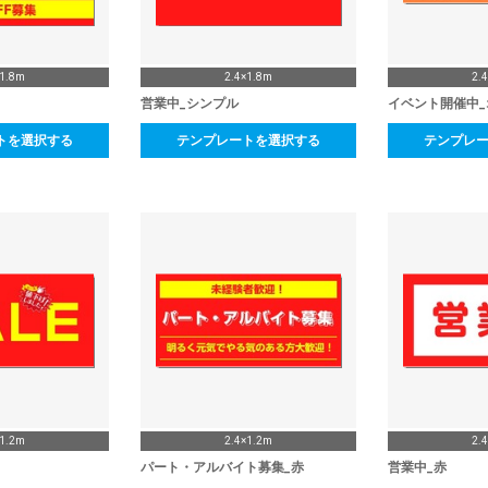
×1.8m
2.4×1.8m
2.
営業中_シンプル
イベント開催中
トを選択する
テンプレートを選択する
テンプレ
×1.2m
2.4×1.2m
2.
パート・アルバイト募集_赤
営業中_赤