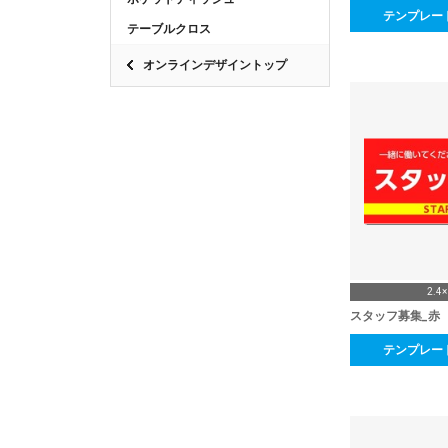
テンプレー
テーブルクロス
オンラインデザイントップ
2.4
スタッフ募集_赤
テンプレー