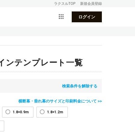
ラクスルTOP
新規会員登録
ログイン
インテンプレート一覧
検索条件を解除する
横断幕・垂れ幕のサイズと印刷料金について >>
1.8×0.9m
1.8×1.2m