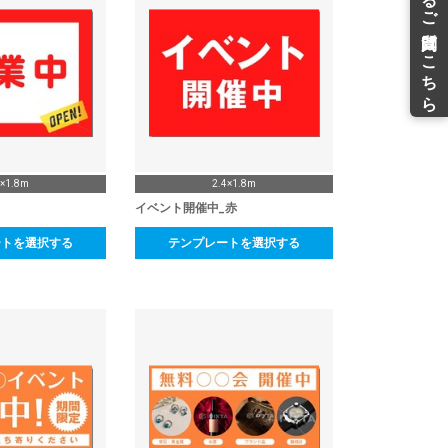
4×1.8m
2.4×1.8m
イベント開催中_赤
ートを選択する
テンプレートを選択する