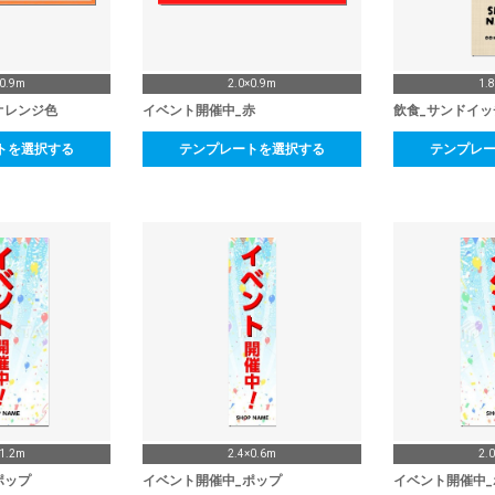
×0.9m
2.0×0.9m
1.
オレンジ色
イベント開催中_赤
飲食_サンドイッ
トを選択する
テンプレートを選択する
テンプレ
×1.2m
2.4×0.6m
2.
ポップ
イベント開催中_ポップ
イベント開催中_