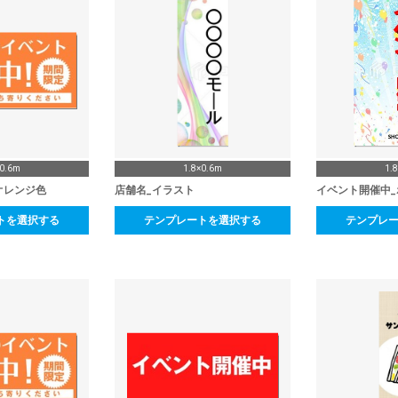
×0.6m
1.8×0.6m
1.
オレンジ色
店舗名_イラスト
イベント開催中_
トを選択する
テンプレートを選択する
テンプレ