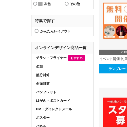
灰色
その他
特集で探す
かんたんレイアウト
オンラインデザイン商品一覧
2.4
チラシ・フライヤー
おすすめ
イベント開催中_
名刺
テンプレー
部分封筒
全面封筒
パンフレット
はがき・ポストカード
DM・ダイレクトメール
ポスター
パネル