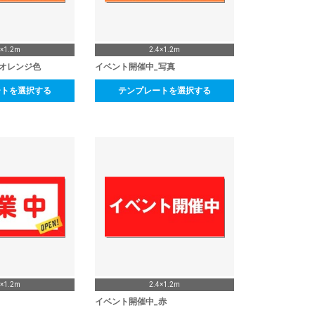
4×1.2m
2.4×1.2m
_オレンジ色
イベント開催中_写真
ートを選択する
テンプレートを選択する
4×1.2m
2.4×1.2m
イベント開催中_赤