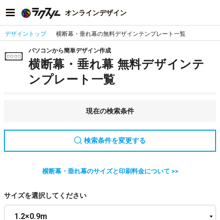
オンラインデザイン
デザイントップ
横断幕・垂れ幕の無料デザインテンプレート一覧
パソコンから簡単デザイン作成
横断幕・垂れ幕 無料デザインテ
ンプレート一覧
現在の検索条件
検索条件を変更する
横断幕・垂れ幕のサイズと印刷料金について >>
サイズを選択してください