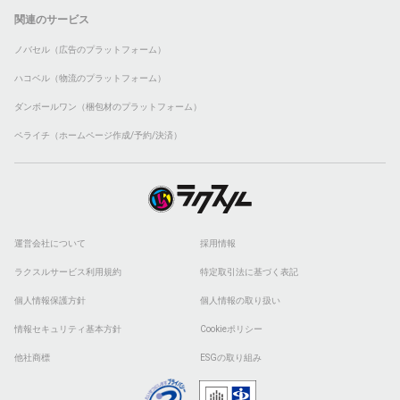
関連のサービス
ノバセル（広告のプラットフォーム）
ハコベル（物流のプラットフォーム）
ダンボールワン（梱包材のプラットフォーム）
ペライチ（ホームページ作成/予約/決済）
運営会社について
採用情報
ラクスルサービス利用規約
特定取引法に基づく表記
個人情報保護方針
個人情報の取り扱い
情報セキュリティ基本方針
Cookieポリシー
他社商標
ESGの取り組み