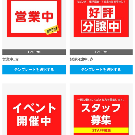
1.2×0.9m
1.2×0.9m
営業中_赤
好評分譲中_赤
テンプレートを選択する
テンプレートを選択する