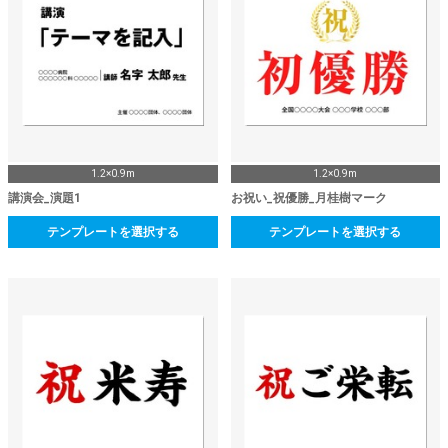
1.2×0.9m
1.2×0.9m
講演会_演題1
お祝い_祝優勝_月桂樹マーク
テンプレートを選択する
テンプレートを選択する