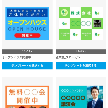
1.2×0.9m
1.2×0.9m
オープンハウス開催中
企業名_スローガン
テンプレートを選択する
テンプレートを選択する