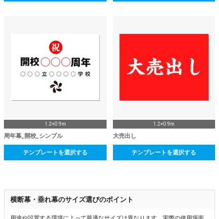
1.2×0.9m
1.2×0.9m
周年幕_開校_シンプル
大売出し
テンプレートを選択する
テンプレートを選択する
横断幕・垂れ幕のサイズ選びのポイント
用途や設置する環境によって最適なサイズは異なります。実際の使用場面