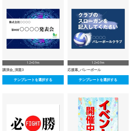
1.2×0.9m
1.2×0.9m
講演会_演題3
応援幕_バレーボール
テンプレートを選択する
テンプレートを選択する