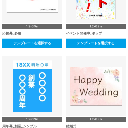
1.2×0.9m
1.2×0.9m
応援幕_必勝
イベント開催中_ポップ
テンプレートを選択する
テンプレートを選択する
1.2×0.9m
1.2×0.9m
周年幕_創業_シンプル
結婚式