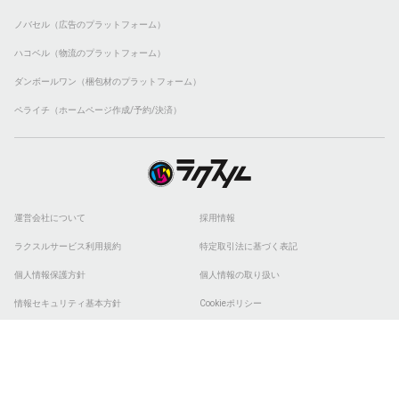
ノバセル（広告のプラットフォーム）
ハコベル（物流のプラットフォーム）
ダンボールワン（梱包材のプラットフォーム）
ペライチ（ホームページ作成/予約/決済）
運営会社について
採用情報
ラクスルサービス利用規約
特定取引法に基づく表記
個人情報保護方針
個人情報の取り扱い
情報セキュリティ基本方針
Cookieポリシー
他社商標
ESGの取り組み