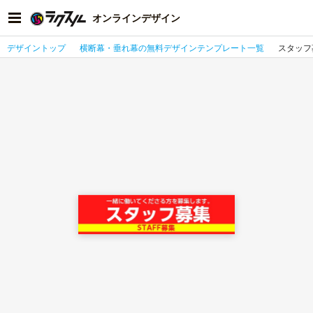
オンラインデザイン
デザイントップ
横断幕・垂れ幕の無料デザインテンプレート一覧
スタッフ