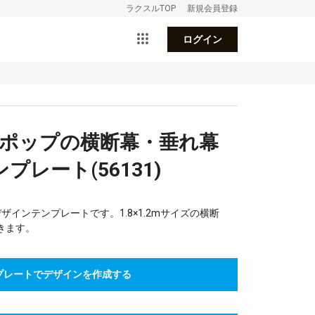
ラクスルTOP
新規会員登録
ログイン
_ポップの横断幕・垂れ幕
レート(56131)
インテンプレートです。1.8×1.2mサイズの横断
きます。
プレートでデザインを作成する