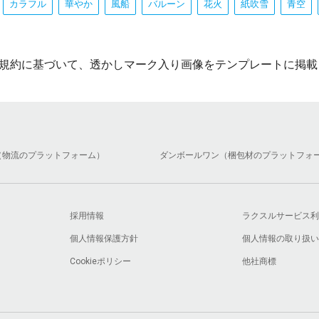
カラフル
華やか
風船
バルーン
花火
紙吹雪
青空
規約に基づいて、透かしマーク入り画像をテンプレートに掲載
（物流のプラットフォーム）
ダンボールワン（梱包材のプラットフォ
採用情報
ラクスルサービス利
個人情報保護方針
個人情報の取り扱い
Cookieポリシー
他社商標