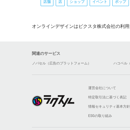
店舗
店
ショップ
イベント
ポップ
オンラインデザインはピクスタ株式会社の利用
関連のサービス
ノバセル（広告のプラットフォーム）
ハコベル
運営会社について
特定取引法に基づく表記
情報セキュリティ基本方針
ESGの取り組み