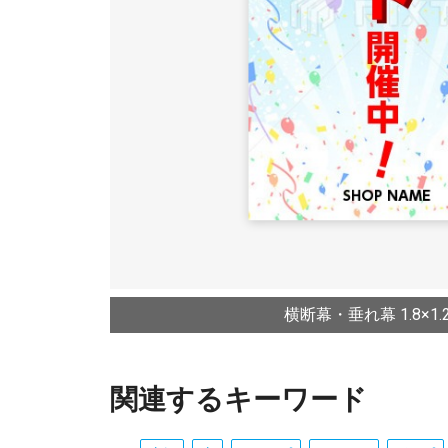
横断幕・垂れ幕 1.8×1.2
関連するキーワード