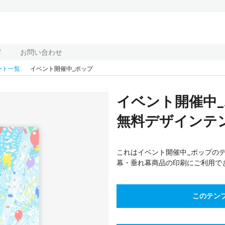
ド
お問い合わせ
ート一覧
イベント開催中_ポップ
イベント開催中
無料デザインテンプ
これはイベント開催中_ポップのデザ
幕・垂れ幕商品の印刷にご利用で
このテン