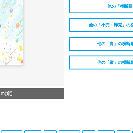
他の「横断幕
他の「小売・卸売」の
他の「青」の横断
他の「縦」の横断
m(縦)