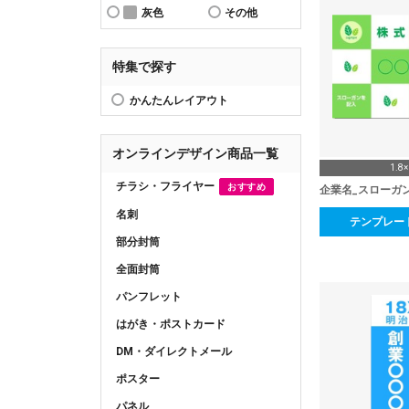
灰色
その他
特集で探す
かんたんレイアウト
オンラインデザイン商品一覧
1.8
チラシ・フライヤー
おすすめ
企業名_スローガ
名刺
テンプレー
部分封筒
全面封筒
パンフレット
はがき・ポストカード
DM・ダイレクトメール
ポスター
パネル