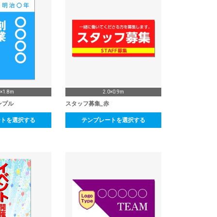
4×1.8m
2.0×0.9m
ンプル
スタッフ募集_赤
ートを選択する
テンプレートを選択する