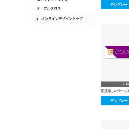
テンプレー
テーブルクロス
オンラインデザイントップ
2.4
応援幕_スポーツ
テンプレー