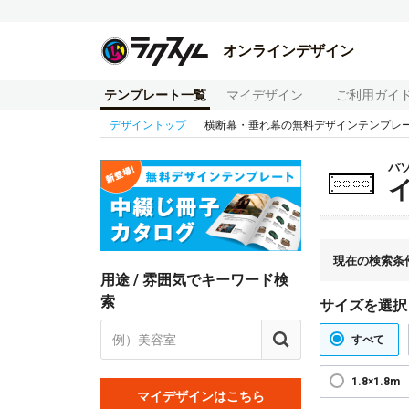
オンラインデザイン
テンプレート一覧
マイデザイン
ご利用ガイ
デザイントップ
横断幕・垂れ幕の無料デザインテンプレ
パ
現在の検索条
用途 / 雰囲気でキーワード検
索
サイズを選択
すべて
1.8×1.8m
マイデザインはこちら