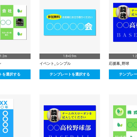
×1.2m
1.8×0.9m
1.
ン
イベント_シンプル
応援幕_野球
トを選択する
テンプレートを選択する
テンプレ