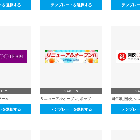
トを選択する
テンプレートを選択する
テンプレ
×0.6m
2.4×0.6m
2.
チーム
リニューアルオープン_ポップ
周年幕_開校_シ
トを選択する
テンプレートを選択する
テンプレ