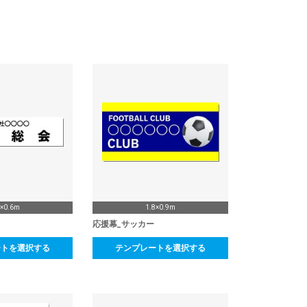
4×0.6m
1.8×0.9m
応援幕_サッカー
ートを選択する
テンプレートを選択する