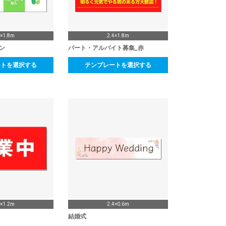
4×1.8m
2.4×1.8m
ン
パート・アルバイト募集_赤
ートを選択する
テンプレートを選択する
4×1.2m
2.4×0.6m
結婚式