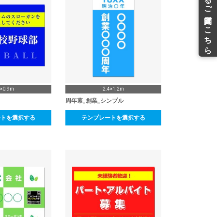
2×0.9m
2.4×1.2m
周年幕_創業_シンプル
ートを選択する
テンプレートを選択する