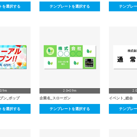
トを選択する
テンプレートを選択する
テンプレ
×0.9m
2.0×0.9m
2.
プン_ポップ
企業名_スローガン
イベント_総会
トを選択する
テンプレートを選択する
テンプレ