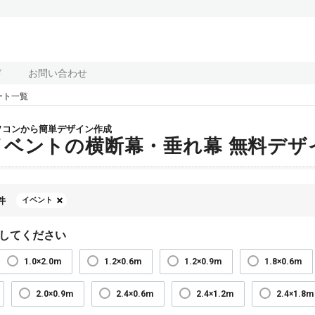
ド
お問い合わせ
ート一覧
ソコンから簡単デザイン作成
イベントの横断幕・垂れ幕 無料デザ
件
イベント
してください
1.0×2.0m
1.2×0.6m
1.2×0.9m
1.8×0.6m
2.0×0.9m
2.4×0.6m
2.4×1.2m
2.4×1.8m