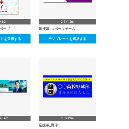
8×1.2m
2.4×1.2m
ポップ
応援幕_スポーツチーム
ートを選択する
テンプレートを選択する
4×0.6m
2.0×0.9m
応援幕_野球