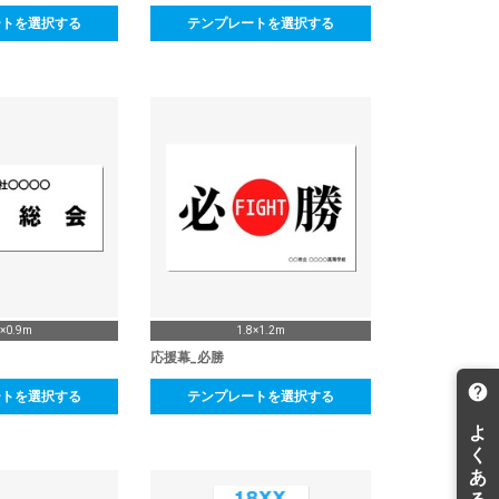
ートを選択する
テンプレートを選択する
0×0.9m
1.8×1.2m
応援幕_必勝
ートを選択する
テンプレートを選択する