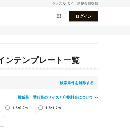
ラクスルTOP
新規会員登録
ログイン
インテンプレート一覧
検索条件を解除する
横断幕・垂れ幕のサイズと印刷料金について >>
1.8×0.9m
1.8×1.2m