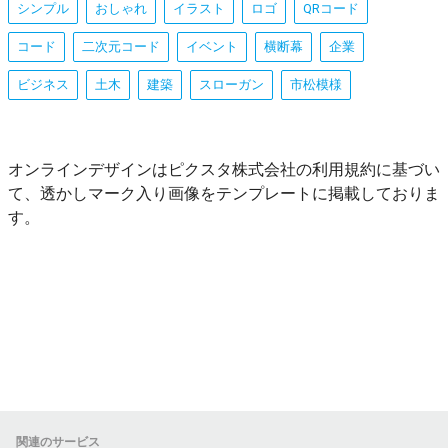
シンプル
おしゃれ
イラスト
ロゴ
QRコード
コード
二次元コード
イベント
横断幕
企業
ビジネス
土木
建築
スローガン
市松模様
オンラインデザインはピクスタ株式会社の利用規約に基づい
て、透かしマーク入り画像をテンプレートに掲載しておりま
す。
関連のサービス