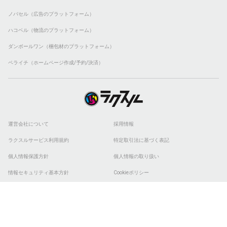
ノバセル（広告のプラットフォーム）
ハコベル（物流のプラットフォーム）
ダンボールワン（梱包材のプラットフォーム）
ペライチ（ホームページ作成/予約/決済）
運営会社について
採用情報
ラクスルサービス利用規約
特定取引法に基づく表記
個人情報保護方針
個人情報の取り扱い
情報セキュリティ基本方針
Cookieポリシー
他社商標
ESGの取り組み