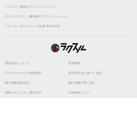
ハコベル（物流のプラットフォーム）
ダンボールワン（梱包材のプラットフォーム）
ペライチ（ホームページ作成/予約/決済）
運営会社について
採用情報
ラクスルサービス利用規約
特定取引法に基づく表記
個人情報保護方針
個人情報の取り扱い
情報セキュリティ基本方針
Cookieポリシー
他社商標
ESGの取り組み