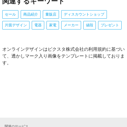
関連するキーワード
セール
商品紹介
量販店
ディスカウントショップ
片面デザイン
電器
家電
メーカー
値段
プレゼント
オンラインデザインはピクスタ株式会社の利用規約に基づい
て、透かしマーク入り画像をテンプレートに掲載しておりま
す。
関連のサービス