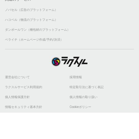
ノバセル（広告のプラットフォーム）
ハコベル（物流のプラットフォーム）
ダンボールワン（梱包材のプラットフォーム）
ペライチ（ホームページ作成/予約/決済）
運営会社について
採用情報
ラクスルサービス利用規約
特定取引法に基づく表記
個人情報保護方針
個人情報の取り扱い
情報セキュリティ基本方針
Cookieポリシー
他社商標
ESGの取り組み