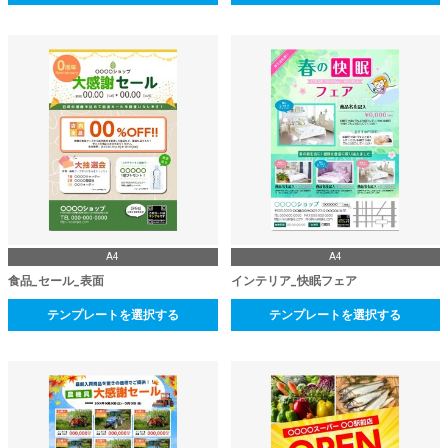
A4
A4
食品_セール_表面
インテリア_快眠フェア
テンプレートを選択する
テンプレートを選択する