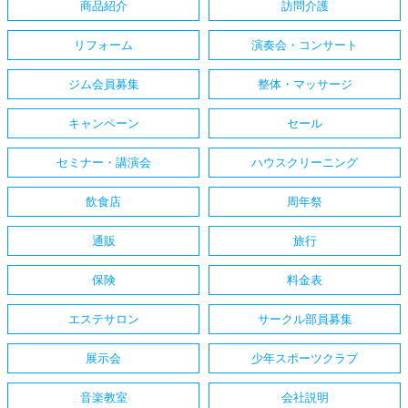
商品紹介
訪問介護
リフォーム
演奏会・コンサート
ジム会員募集
整体・マッサージ
キャンペーン
セール
セミナー・講演会
ハウスクリーニング
飲食店
周年祭
通販
旅行
保険
料金表
エステサロン
サークル部員募集
展示会
少年スポーツクラブ
音楽教室
会社説明