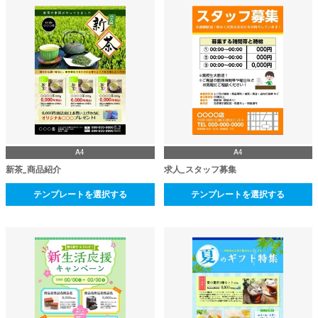
A4
A4
新茶_商品紹介
求人_スタッフ募集
テンプレートを選択する
テンプレートを選択する