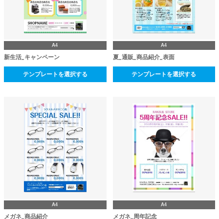
A4
A4
新生活_キャンペーン
夏_通販_商品紹介_表面
テンプレートを選択する
テンプレートを選択する
A4
A4
メガネ_商品紹介
メガネ_周年記念