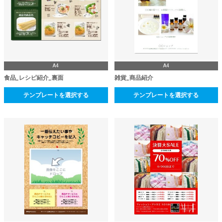
A4
A4
食品_レシピ紹介_裏面
雑貨_商品紹介
テンプレートを選択する
テンプレートを選択する