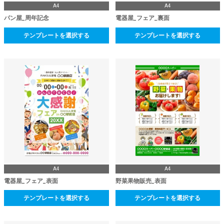
A4
A4
パン屋_周年記念
電器屋_フェア_裏面
テンプレートを選択する
テンプレートを選択する
A4
A4
電器屋_フェア_表面
野菜果物販売_表面
テンプレートを選択する
テンプレートを選択する