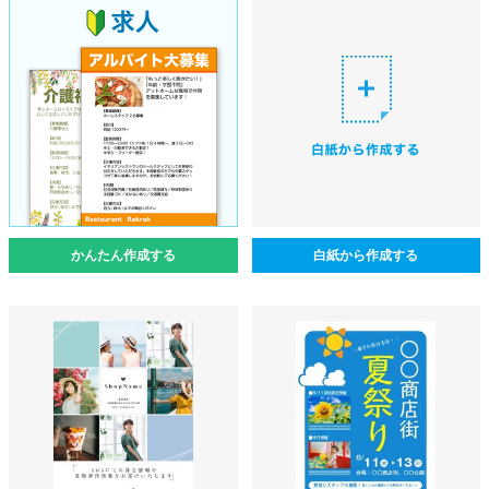
かんたん作成する
白紙から作成する