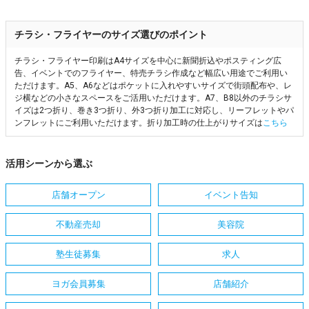
チラシ・フライヤーのサイズ選びのポイント
チラシ・フライヤー印刷はA4サイズを中心に新聞折込やポスティング広
告、イベントでのフライヤー、特売チラシ作成など幅広い用途でご利用い
ただけます。A5、A6などはポケットに入れやすいサイズで街頭配布や、レ
ジ横などの小さなスペースをご活用いただけます。A7、B8以外のチラシサ
イズは2つ折り、巻き3つ折り、外3つ折り加工に対応し、リーフレットやパ
ンフレットにご利用いただけます。折り加工時の仕上がりサイズは
こちら
活用シーンから選ぶ
店舗オープン
イベント告知
不動産売却
美容院
塾生徒募集
求人
ヨガ会員募集
店舗紹介