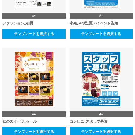
A4
A4
ファッション_初夏
小売_A4縦_夏・イベント告知
テンプレートを選択する
テンプレートを選択する
A4
A4
秋のスイーツ_セール
コンビニ_スタッフ募集
テンプレートを選択する
テンプレートを選択する