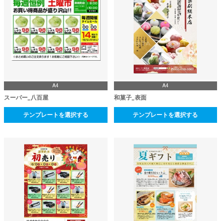
A4
A4
スーパー_八百屋
和菓子_表面
テンプレートを選択する
テンプレートを選択する