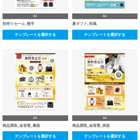
A4
A4
初売りセール_熊手
夏ギフト_和風
テンプレートを選択する
テンプレートを選択する
A4
A4
商品買取_金背景_裏面
商品買取_金背景_表面
テンプレートを選択する
テンプレートを選択する