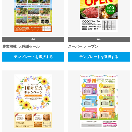
A4
A4
農業機械_大感謝セール
スーパー_オープン
テンプレートを選択する
テンプレートを選択する