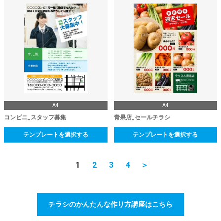
A4
A4
コンビニ_スタッフ募集
青果店_セールチラシ
テンプレートを選択する
テンプレートを選択する
1
2
3
4
＞
チラシのかんたんな作り方講座はこちら