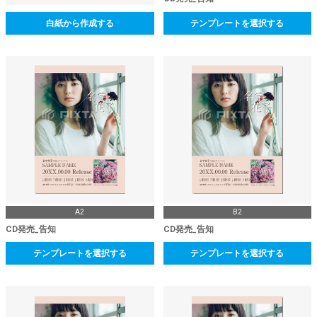
白紙から作成する
テンプレートを選択する
A2
B2
CD発売_告知
CD発売_告知
テンプレートを選択する
テンプレートを選択する