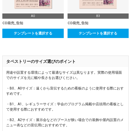
A0
B3
CD発売_告知
CD発売_告知
テンプレートを選択する
テンプレートを選択する
タペストリーのサイズ選びのポイント
用途や設置する環境によって最適なサイズは異なります。実際の使用場面
でのサイズを元に幅や長さをお選びください。
・B0、A0サイズ：遠くから宣伝するための看板のように使用する際におす
すめです。
・B1、A1、レギュラーサイズ：学会のプログラム掲載や店頭用の看板とし
て使用する際におすすめです。
・B2、A2サイズ：展示会などのブースが狭い場合での装飾や屋内設置のメ
ニュー表などの宣伝用におすすめです。