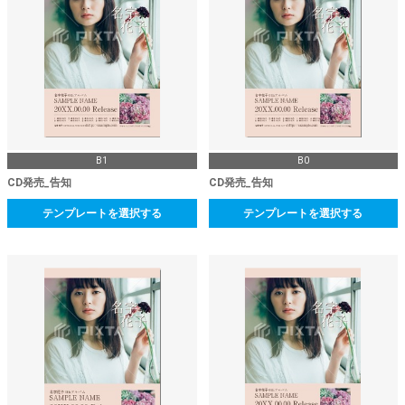
B1
B0
CD発売_告知
CD発売_告知
テンプレートを選択する
テンプレートを選択する