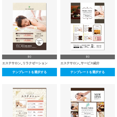
B0
B0
エステサロン_リラクゼーション
エステサロン_サービス紹介
テンプレートを選択する
テンプレートを選択する