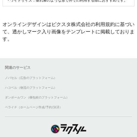
・ワイドサイズ：垂れ幕のような形で外での利用する際におすすめです。
オンラインデザインはピクスタ株式会社の利用規約に基づい
て、透かしマーク入り画像をテンプレートに掲載しておりま
す。
関連のサービス
ノバセル（広告のプラットフォーム）
ハコベル（物流のプラットフォーム）
ダンボールワン（梱包材のプラットフォーム）
ペライチ（ホームページ作成/予約/決済）