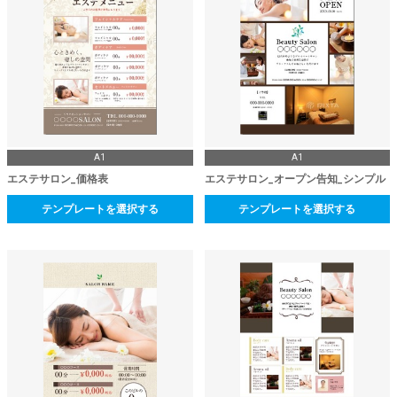
A1
A1
エステサロン_価格表
エステサロン_オープン告知_シンプル
テンプレートを選択する
テンプレートを選択する