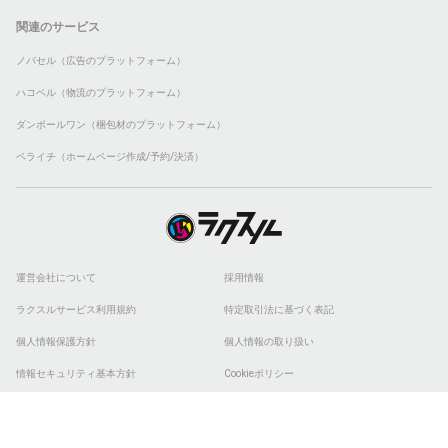
関連のサービス
ノバセル（広告のプラットフォーム）
ハコベル（物流のプラットフォーム）
ダンボールワン（梱包材のプラットフォーム）
ペライチ（ホームページ作成/予約/決済）
運営会社について
採用情報
ラクスルサービス利用規約
特定取引法に基づく表記
個人情報保護方針
個人情報の取り扱い
情報セキュリティ基本方針
Cookieポリシー
他社商標
ESGの取り組み