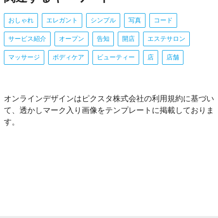
おしゃれ
エレガント
シンプル
写真
コード
サービス紹介
オープン
告知
開店
エステサロン
マッサージ
ボディケア
ビューティー
店
店舗
オンラインデザインはピクスタ株式会社の利用規約に基づい
て、透かしマーク入り画像をテンプレートに掲載しておりま
す。