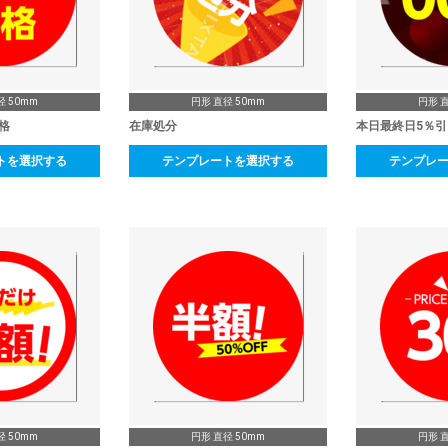
径 50mm
円形 直径 50mm
円形 直
格
在庫処分
本日最終日5％引
トを選択する
テンプレートを選択する
テンプレ
径 50mm
円形 直径 50mm
円形 直