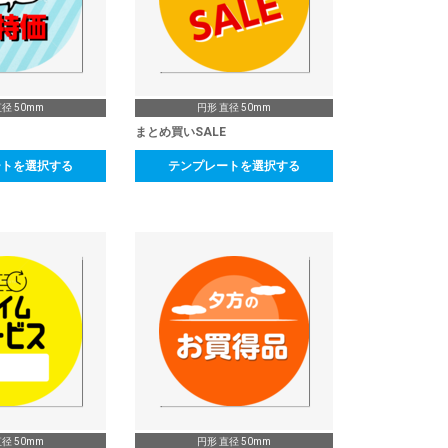
径 50mm
円形 直径 50mm
まとめ買いSALE
ートを選択する
テンプレートを選択する
径 50mm
円形 直径 50mm