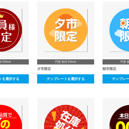
径 50mm
円形 直径 50mm
円形 直
夕市限定
朝市限定
トを選択する
テンプレートを選択する
テンプレ