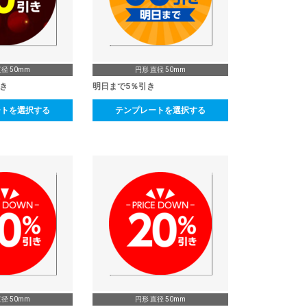
径 50mm
円形 直径 50mm
き
明日まで5％引き
ートを選択する
テンプレートを選択する
径 50mm
円形 直径 50mm