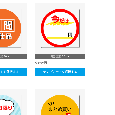
径 50mm
円形 直径 50mm
今だけ円
ートを選択する
テンプレートを選択する