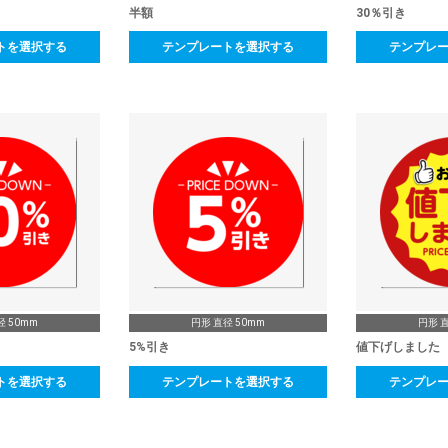
半額
30％引き
トを選択する
テンプレートを選択する
テンプレ
径 50mm
円形 直径 50mm
円形 直
5%引き
値下げしました
トを選択する
テンプレートを選択する
テンプレ