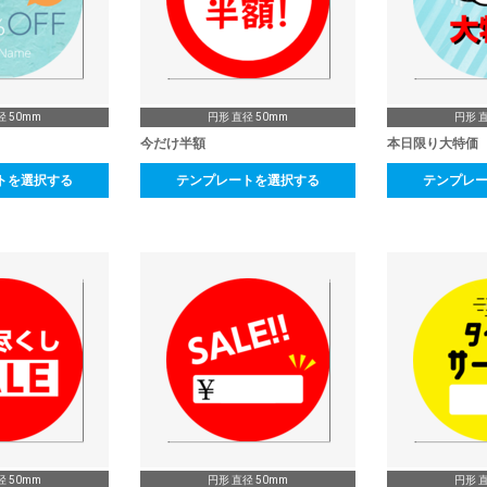
径 50mm
円形 直径 50mm
円形 直
今だけ半額
本日限り大特価
トを選択する
テンプレートを選択する
テンプレ
径 50mm
円形 直径 50mm
円形 直