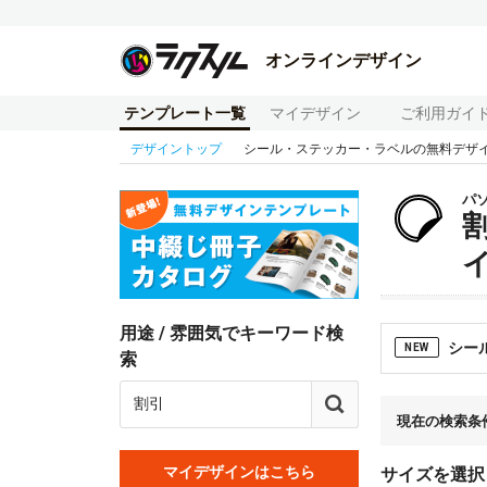
オンラインデザイン
テンプレート一覧
マイデザイン
ご利用ガイ
デザイントップ
シール・ステッカー・ラベルの無料デザ
パ
用途 / 雰囲気でキーワード検
シー
NEW
索
現在の検索条
マイデザインはこちら
サイズを選択