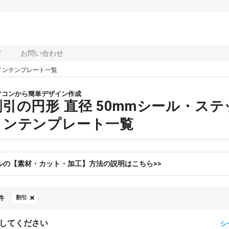
ド
お問い合わせ
インテンプレート一覧
ソコンから簡単デザイン作成
割引の円形 直径 50mmシール・ス
インテンプレート一覧
ルの【素材・カット・加工】方法の説明はこちら>>
件
割引
してください
シ