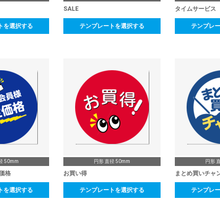
SALE
タイムサービス
トを選択する
テンプレートを選択する
テンプレ
径 50mm
円形 直径 50mm
円形 直
価格
お買い得
まとめ買いチャ
トを選択する
テンプレートを選択する
テンプレ