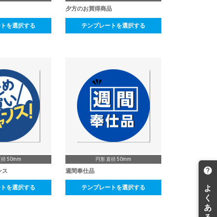
夕方のお買得商品
ートを選択する
テンプレートを選択する
径 50mm
円形 直径 50mm
ンス
週間奉仕品
ートを選択する
テンプレートを選択する