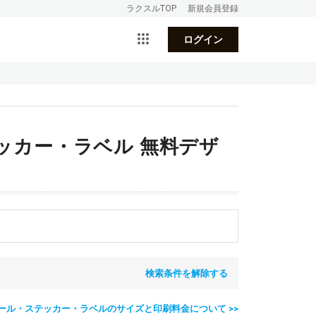
ラクスルTOP
新規会員登録
ログイン
テッカー・ラベル 無料デザ
検索条件を解除する
ール・ステッカー・ラベルのサイズと印刷料金について >>