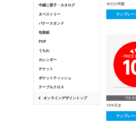
今だけ半額
中綴じ冊子・カタログ
タペストリー
テンプレー
バナースタンド
包装紙
POP
うちわ
カレンダー
チケット
ポケットティッシュ
テーブルクロス
オンラインデザイントップ
円形 直
10％引き
テンプレー