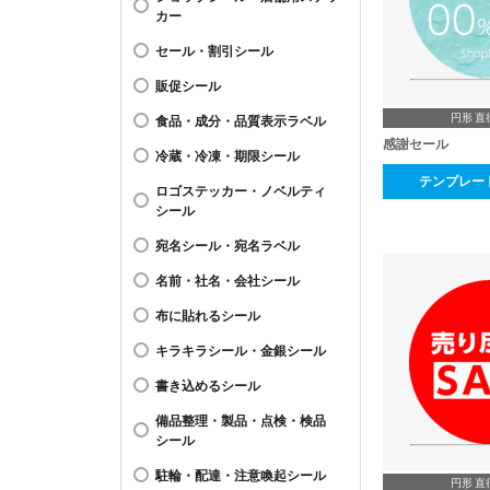
カー
セール・割引シール
販促シール
円形 直
食品・成分・品質表示ラベル
感謝セール
冷蔵・冷凍・期限シール
テンプレー
ロゴステッカー・ノベルティ
シール
宛名シール・宛名ラベル
名前・社名・会社シール
布に貼れるシール
キラキラシール・金銀シール
書き込めるシール
備品整理・製品・点検・検品
シール
駐輪・配達・注意喚起シール
円形 直