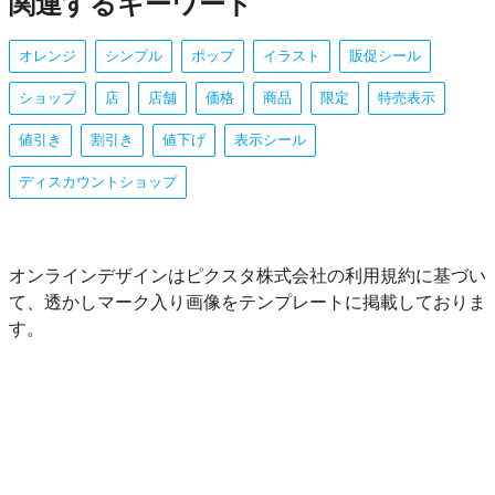
関連するキーワード
オレンジ
シンプル
ポップ
イラスト
販促シール
ショップ
店
店舗
価格
商品
限定
特売表示
値引き
割引き
値下げ
表示シール
ディスカウントショップ
オンラインデザインはピクスタ株式会社の利用規約に基づい
て、透かしマーク入り画像をテンプレートに掲載しておりま
す。