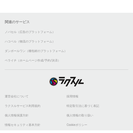
関連のサービス
ノバセル（広告のプラットフォーム）
ハコベル（物流のプラットフォーム）
ダンボールワン（梱包材のプラットフォーム）
ペライチ（ホームページ作成/予約/決済）
運営会社について
採用情報
ラクスルサービス利用規約
特定取引法に基づく表記
個人情報保護方針
個人情報の取り扱い
情報セキュリティ基本方針
Cookieポリシー