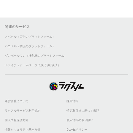
関連のサービス
ノバセル（広告のプラットフォーム）
ハコベル（物流のプラットフォーム）
ダンボールワン（梱包材のプラットフォーム）
ペライチ（ホームページ作成/予約/決済）
運営会社について
採用情報
ラクスルサービス利用規約
特定取引法に基づく表記
個人情報保護方針
個人情報の取り扱い
情報セキュリティ基本方針
Cookieポリシー