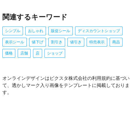
関連するキーワード
シンプル
おしゃれ
販促シール
ディスカウントショップ
表示シール
値下げ
割引き
値引き
特売表示
商品
価格
店舗
店
ショップ
オンラインデザインはピクスタ株式会社の利用規約に基づい
て、透かしマーク入り画像をテンプレートに掲載しておりま
す。