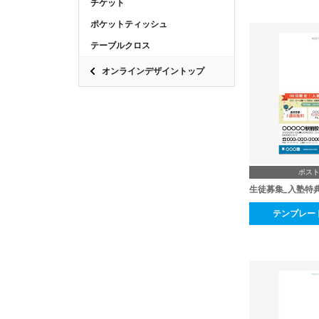
チケット
ポケットティッシュ
テーブルクロス
オンラインデザイントップ
ポス
生徒募集_入塾特
テンプレー