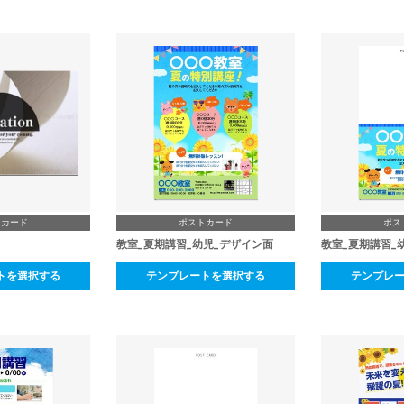
トカード
ポストカード
ポス
教室_夏期講習_幼児_デザイン面
教室_夏期講習_
トを選択する
テンプレートを選択する
テンプレ