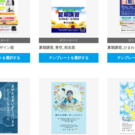
トカード
ポストカード
ポス
デザイン面
夏期講習_青空_宛名面
夏期講習_ひまわ
トを選択する
テンプレートを選択する
テンプレ