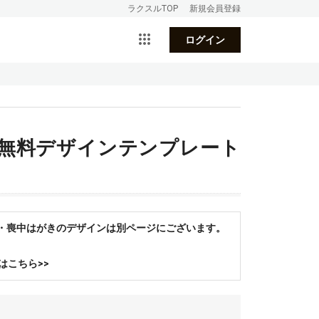
ラクスルTOP
新規会員登録
ログイン
 無料デザインテンプレート
状・喪中はがきのデザインは別ページにございます。
はこちら>>