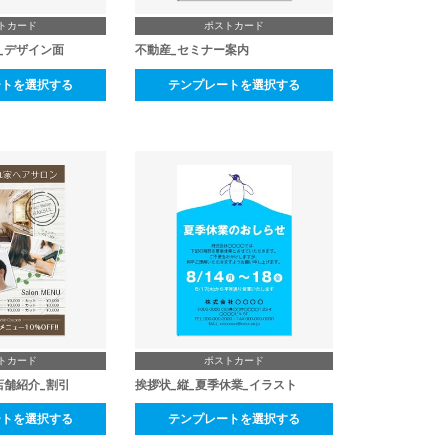
トカード
ポストカード
_デザイン面
不動産_セミナー案内
ートを選択する
テンプレートを選択する
トカード
ポストカード
店舗紹介_割引
挨拶状_縦_夏季休業_イラスト
ートを選択する
テンプレートを選択する