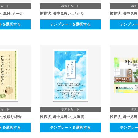
トカード
ポストカード
ポス
_風鈴_クール
挨拶状_暑中見舞い_さかな
挨拶状_暑中見舞い
トを選択する
テンプレートを選択する
テンプレ
トカード
ポストカード
ポス
い_蚊取り線香
挨拶状_暑中見舞い_入道雲
挨拶状_暑中見舞
トを選択する
テンプレートを選択する
テンプレ