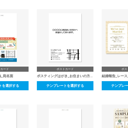
トカード
ポストカード
ポス
典_宛名面
ポスティングはがき_お住まいの方々へ
結婚報告_レース
トを選択する
テンプレートを選択する
テンプレ