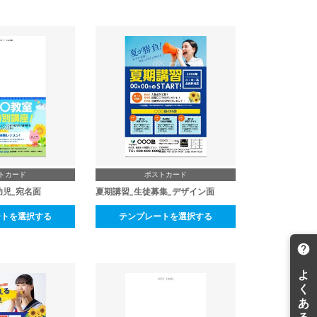
トカード
ポストカード
幼児_宛名面
夏期講習_生徒募集_デザイン面
ートを選択する
テンプレートを選択する