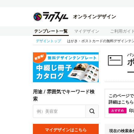
オンラインデザイン
テンプレート一覧
マイデザイン
ご利用ガイ
デザイントップ
はがき・ポストカードの無料デザインテ
パ
用途 / 雰囲気でキーワード検
このページで
索
詳細はこちら
印
おすすめ
マイデザインはこちら
現在の検索条