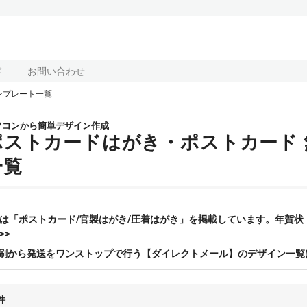
ド
お問い合わせ
ンプレート一覧
ソコンから簡単デザイン作成
ポストカードはがき・ポストカード
一覧
は「ポストカード/官製はがき/圧着はがき」を掲載しています。年賀
>>
刷から発送をワンストップで行う【ダイレクトメール】のデザイン一覧
件