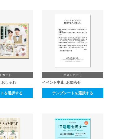
トカード
ポストカード
_おしゃれ
イベント中止_お知らせ
ートを選択する
テンプレートを選択する