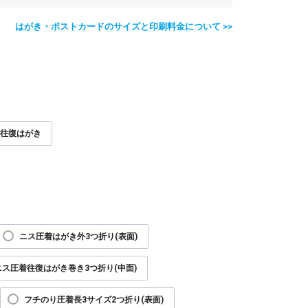
はがき・ポストカードのサイズと印刷料金について >>
往復はがき
ニス圧着はがき外3つ折り(表面)
ニス圧着往復はがき巻き3つ折り(中面)
フチのり圧着長3サイズ2つ折り(表面)