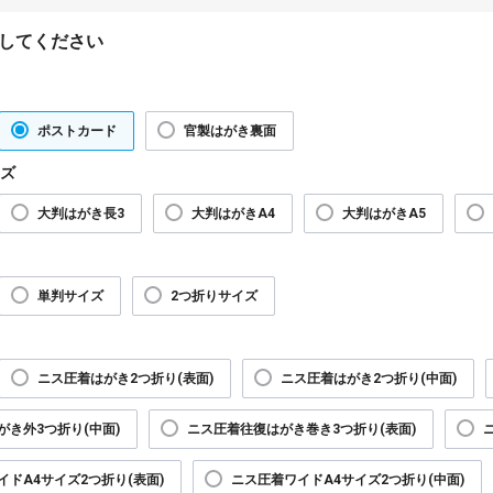
してください
ポストカード
官製はがき裏面
ズ
大判はがき長3
大判はがきA4
大判はがきA5
単判サイズ
2つ折りサイズ
ニス圧着はがき2つ折り(表面)
ニス圧着はがき2つ折り(中面)
がき外3つ折り(中面)
ニス圧着往復はがき巻き3つ折り(表面)
イドA4サイズ2つ折り(表面)
ニス圧着ワイドA4サイズ2つ折り(中面)