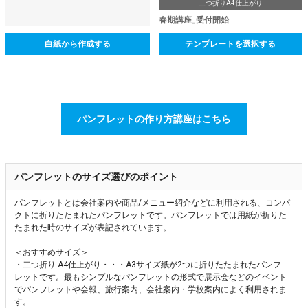
二つ折りA4仕上がり
春期講座_受付開始
白紙から作成する
テンプレートを選択する
パンフレットの作り方講座はこちら
パンフレットのサイズ選びのポイント
パンフレットとは会社案内や商品/メニュー紹介などに利用される、コンパ
クトに折りたたまれたパンフレットです。パンフレットでは用紙が折りた
たまれた時のサイズが表記されています。
＜おすすめサイズ＞
・二つ折り-A4仕上がり・・・A3サイズ紙が2つに折りたたまれたパンフ
レットです。最もシンプルなパンフレットの形式で展示会などのイベント
でパンフレットや会報、旅行案内、会社案内・学校案内によく利用されま
す。