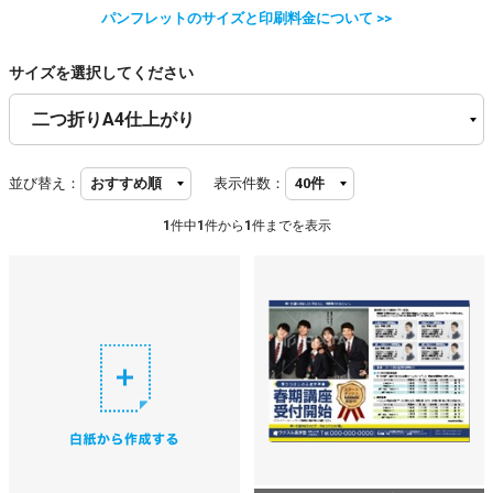
パンフレットのサイズと印刷料金について >>
サイズを選択してください
並び替え：
表示件数：
1
件中
1
件から
1
件までを表示