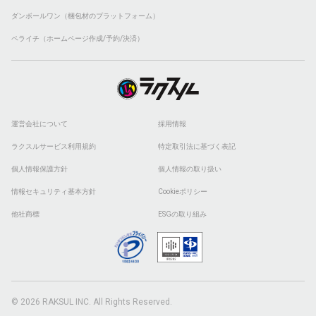
ダンボールワン（梱包材のプラットフォーム）
ペライチ（ホームページ作成/予約/決済）
運営会社について
採用情報
ラクスルサービス利用規約
特定取引法に基づく表記
個人情報保護方針
個人情報の取り扱い
情報セキュリティ基本方針
Cookieポリシー
他社商標
ESGの取り組み
© 2026 RAKSUL INC. All Rights Reserved.