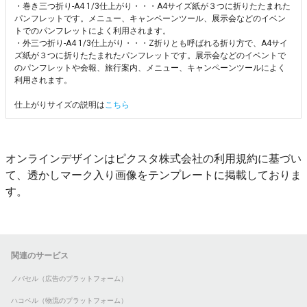
・巻き三つ折り-A4 1/3仕上がり・・・A4サイズ紙が３つに折りたたまれた
パンフレットです。メニュー、キャンペーンツール、展示会などのイベン
トでのパンフレットによく利用されます。
・外三つ折り-A4 1/3仕上がり・・・Z折りとも呼ばれる折り方で、A4サイ
ズ紙が３つに折りたたまれたパンフレットです。展示会などのイベントで
のパンフレットや会報、旅行案内、メニュー、キャンペーンツールによく
利用されます。
仕上がりサイズの説明は
こちら
オンラインデザインはピクスタ株式会社の利用規約に基づい
て、透かしマーク入り画像をテンプレートに掲載しておりま
す。
関連のサービス
ノバセル（広告のプラットフォーム）
ハコベル（物流のプラットフォーム）