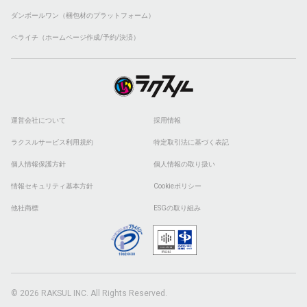
ダンボールワン（梱包材のプラットフォーム）
ペライチ（ホームページ作成/予約/決済）
運営会社について
採用情報
ラクスルサービス利用規約
特定取引法に基づく表記
個人情報保護方針
個人情報の取り扱い
情報セキュリティ基本方針
Cookieポリシー
他社商標
ESGの取り組み
© 2026 RAKSUL INC. All Rights Reserved.