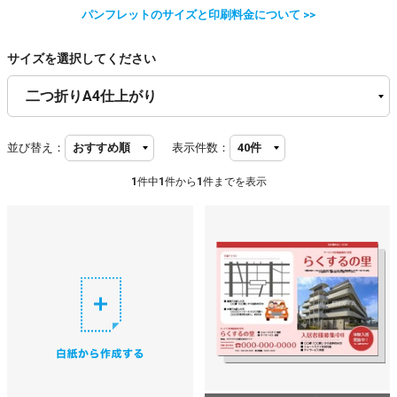
パンフレットのサイズと印刷料金について >>
サイズを選択してください
並び替え：
表示件数：
1
件中
1
件から
1
件までを表示