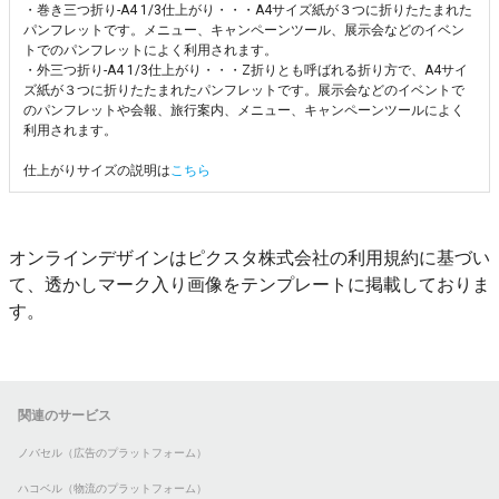
・巻き三つ折り-A4 1/3仕上がり・・・A4サイズ紙が３つに折りたたまれた
パンフレットです。メニュー、キャンペーンツール、展示会などのイベン
トでのパンフレットによく利用されます。
・外三つ折り-A4 1/3仕上がり・・・Z折りとも呼ばれる折り方で、A4サイ
ズ紙が３つに折りたたまれたパンフレットです。展示会などのイベントで
のパンフレットや会報、旅行案内、メニュー、キャンペーンツールによく
利用されます。
仕上がりサイズの説明は
こちら
オンラインデザインはピクスタ株式会社の利用規約に基づい
て、透かしマーク入り画像をテンプレートに掲載しておりま
す。
関連のサービス
ノバセル（広告のプラットフォーム）
ハコベル（物流のプラットフォーム）