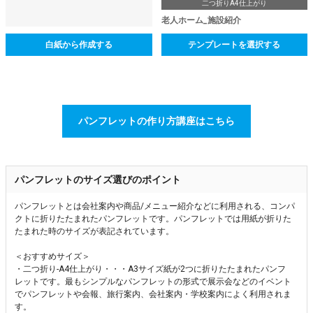
二つ折りA4仕上がり
老人ホーム_施設紹介
白紙から作成する
テンプレートを選択する
パンフレットの作り方講座はこちら
パンフレットのサイズ選びのポイント
パンフレットとは会社案内や商品/メニュー紹介などに利用される、コンパ
クトに折りたたまれたパンフレットです。パンフレットでは用紙が折りた
たまれた時のサイズが表記されています。
＜おすすめサイズ＞
・二つ折り-A4仕上がり・・・A3サイズ紙が2つに折りたたまれたパンフ
レットです。最もシンプルなパンフレットの形式で展示会などのイベント
でパンフレットや会報、旅行案内、会社案内・学校案内によく利用されま
す。