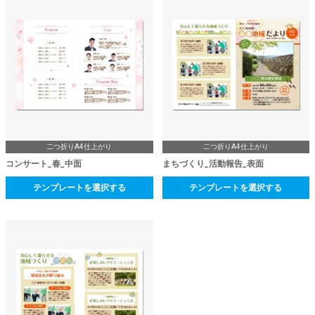
二つ折りA4仕上がり
二つ折りA4仕上がり
コンサート_春_中面
まちづくり_活動報告_表面
テンプレートを選択する
テンプレートを選択する