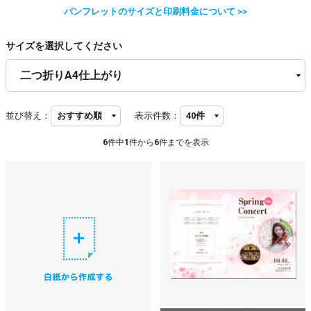
パンフレットのサイズと印刷料金について >>
サイズを選択してください
並び替え：
表示件数：
6
件中
1
件から
6
件までを表示