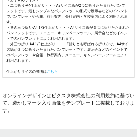
・二つ折り-A4仕上がり・・・A3サイズ紙が2つに折りたたまれたパンフ
レットです。最もシンプルなパンフレットの形式で展示会などのイベント
でパンフレットや会報、旅行案内、会社案内・学校案内によく利用されま
す。
・巻き三つ折り-A4 1/3仕上がり・・・A4サイズ紙が３つに折りたたまれた
パンフレットです。メニュー、キャンペーンツール、展示会などのイベン
トでのパンフレットによく利用されます。
・外三つ折り-A4 1/3仕上がり・・・Z折りとも呼ばれる折り方で、A4サイ
ズ紙が３つに折りたたまれたパンフレットです。展示会などのイベントで
のパンフレットや会報、旅行案内、メニュー、キャンペーンツールによく
利用されます。
仕上がりサイズの説明は
こちら
オンラインデザインはピクスタ株式会社の利用規約に基づい
て、透かしマーク入り画像をテンプレートに掲載しておりま
す。