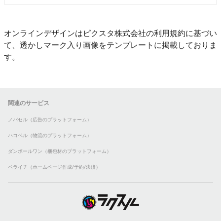
オンラインデザインはピクスタ株式会社の利用規約に基づい
て、透かしマーク入り画像をテンプレートに掲載しておりま
す。
関連のサービス
ノバセル（広告のプラットフォーム）
ハコベル（物流のプラットフォーム）
ダンボールワン（梱包材のプラットフォーム）
ペライチ（ホームページ作成/予約/決済）