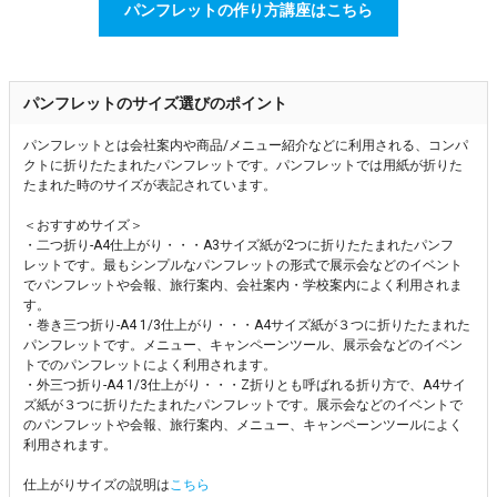
パンフレットの作り方講座はこちら
パンフレットのサイズ選びのポイント
パンフレットとは会社案内や商品/メニュー紹介などに利用される、コンパ
クトに折りたたまれたパンフレットです。パンフレットでは用紙が折りた
たまれた時のサイズが表記されています。
＜おすすめサイズ＞
・二つ折り-A4仕上がり・・・A3サイズ紙が2つに折りたたまれたパンフ
レットです。最もシンプルなパンフレットの形式で展示会などのイベント
でパンフレットや会報、旅行案内、会社案内・学校案内によく利用されま
す。
・巻き三つ折り-A4 1/3仕上がり・・・A4サイズ紙が３つに折りたたまれた
パンフレットです。メニュー、キャンペーンツール、展示会などのイベン
トでのパンフレットによく利用されます。
・外三つ折り-A4 1/3仕上がり・・・Z折りとも呼ばれる折り方で、A4サイ
ズ紙が３つに折りたたまれたパンフレットです。展示会などのイベントで
のパンフレットや会報、旅行案内、メニュー、キャンペーンツールによく
利用されます。
仕上がりサイズの説明は
こちら