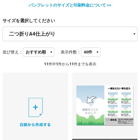
パンフレットのサイズと印刷料金について >>
サイズを選択してください
並び替え：
表示件数：
11
件中
1
件から
11
件までを表示