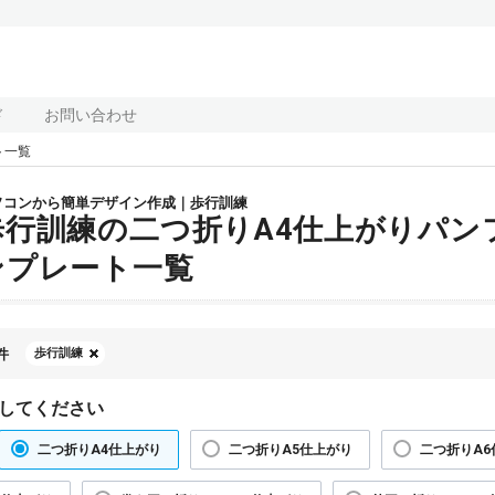
ド
お問い合わせ
ト一覧
ソコンから簡単デザイン作成｜歩行訓練
歩行訓練の二つ折りA4仕上がりパン
ンプレート一覧
件
歩行訓練
してください
二つ折りA4仕上がり
二つ折りA5仕上がり
二つ折りA6