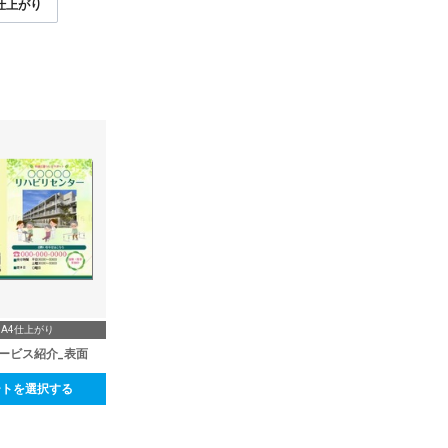
3仕上がり
A4仕上がり
ービス紹介_表面
ートを選択する