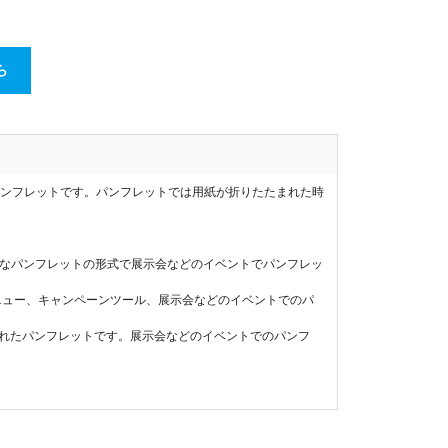
ら
パンフレットです。パンフレットでは用紙が折りたたまれた時
ルなパンフレットの形式で展示会などのイベントでパンフレッ
メニュー、キャンペーンツール、展示会などのイベントでのパ
たまれたパンフレットです。展示会などのイベントでのパンフ