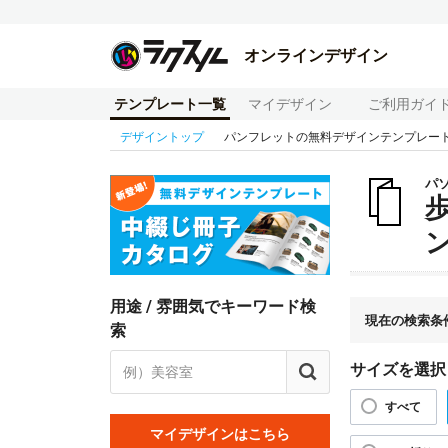
オンラインデザイン
テンプレート一覧
マイデザイン
ご利用ガイ
デザイントップ
パンフレットの無料デザインテンプレー
パ
用途 / 雰囲気でキーワード検
現在の検索条
索
サイズを選択
すべて
マイデザインはこちら