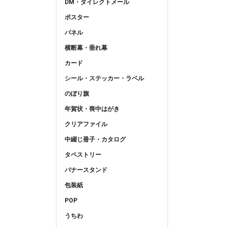
DM・ダイレクトメール
ポスター
パネル
横断幕・垂れ幕
カード
シール・ステッカー・ラベル
のぼり旗
年賀状・喪中はがき
クリアファイル
中綴じ冊子・カタログ
タペストリー
バナースタンド
包装紙
POP
うちわ