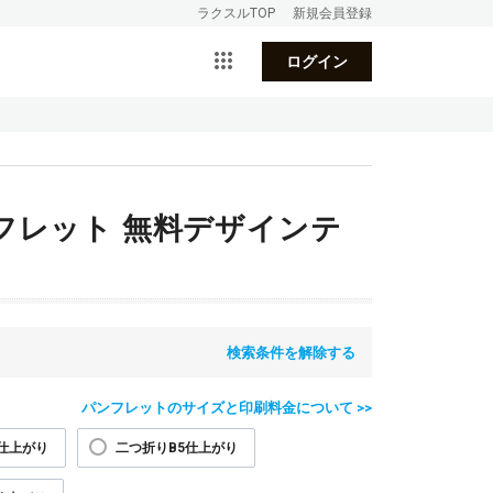
ラクスルTOP
新規会員登録
ログイン
フレット 無料デザインテ
検索条件を解除する
パンフレットのサイズと印刷料金について >>
仕上がり
二つ折りB5仕上がり