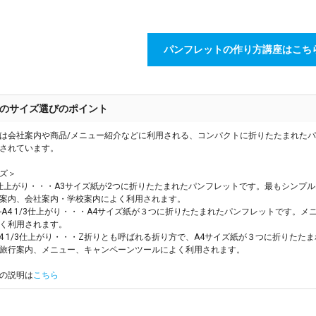
パンフレットの作り方講座はこち
のサイズ選びのポイント
は会社案内や商品/メニュー紹介などに利用される、コンパクトに折りたたまれた
されています。
ズ＞
4仕上がり・・・A3サイズ紙が2つに折りたたまれたパンフレットです。最もシンプ
案内、会社案内・学校案内によく利用されます。
-A4 1/3仕上がり・・・A4サイズ紙が３つに折りたたまれたパンフレットです。
く利用されます。
A4 1/3仕上がり・・・Z折りとも呼ばれる折り方で、A4サイズ紙が３つに折りた
旅行案内、メニュー、キャンペーンツールによく利用されます。
の説明は
こちら