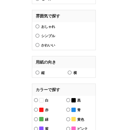
雰囲気で探す
おしゃれ
シンプル
かわいい
用紙の向き
縦
横
カラーで探す
白
黒
赤
青
緑
黄色
紫
ピンク