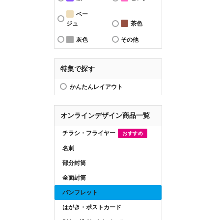
ベー
ジュ
茶色
灰色
その他
特集で探す
かんたんレイアウト
オンラインデザイン商品一覧
チラシ・フライヤー
おすすめ
名刺
部分封筒
全面封筒
パンフレット
はがき・ポストカード