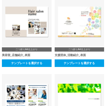
二つ折りA4仕上がり
二つ折りA4仕上がり
美容室_店舗紹介_表面
支援団体_活動紹介_表面
テンプレートを選択する
テンプレートを選択する