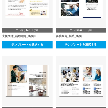
二つ折りA4仕上がり
二つ折りA4仕上がり
支援団体_活動紹介_裏面B
会社案内_製造_裏面
テンプレートを選択する
テンプレートを選択する