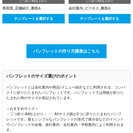
二つ折りA4仕上がり
二つ折りA4仕上がり
美容室_店舗紹介_裏面A
会社案内_ビジネス_裏面A
テンプレートを選択する
テンプレートを選択する
パンフレットの作り方講座はこちら
パンフレットのサイズ選びのポイント
パンフレットとは会社案内や商品/メニュー紹介などに利用される、コンパ
クトに折りたたまれたパンフレットです。パンフレットでは用紙が折りた
たまれた時のサイズが表記されています。
＜おすすめサイズ＞
・二つ折り-A4仕上がり・・・A3サイズ紙が2つに折りたたまれたパンフ
レットです。最もシンプルなパンフレットの形式で展示会などのイベント
でパンフレットや会報、旅行案内、会社案内・学校案内によく利用されま
す。