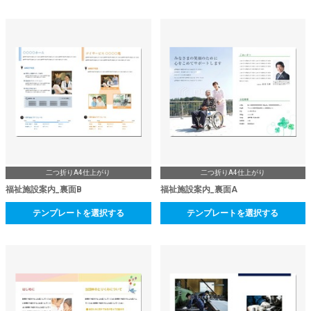
二つ折りA4仕上がり
二つ折りA4仕上がり
福祉施設案内_裏面B
福祉施設案内_裏面A
テンプレートを選択する
テンプレートを選択する