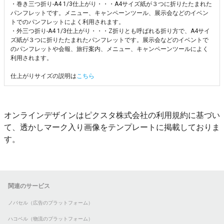
・巻き三つ折り-A4 1/3仕上がり・・・A4サイズ紙が３つに折りたたまれた
パンフレットです。メニュー、キャンペーンツール、展示会などのイベン
トでのパンフレットによく利用されます。
・外三つ折り-A4 1/3仕上がり・・・Z折りとも呼ばれる折り方で、A4サイ
ズ紙が３つに折りたたまれたパンフレットです。展示会などのイベントで
のパンフレットや会報、旅行案内、メニュー、キャンペーンツールによく
利用されます。
仕上がりサイズの説明は
こちら
オンラインデザインはピクスタ株式会社の利用規約に基づい
て、透かしマーク入り画像をテンプレートに掲載しておりま
す。
関連のサービス
ノバセル（広告のプラットフォーム）
ハコベル（物流のプラットフォーム）