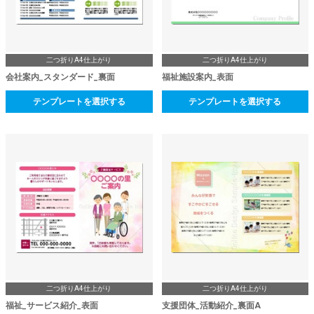
二つ折りA4仕上がり
二つ折りA4仕上がり
会社案内_スタンダード_裏面
福祉施設案内_表面
テンプレートを選択する
テンプレートを選択する
二つ折りA4仕上がり
二つ折りA4仕上がり
福祉_サービス紹介_表面
支援団体_活動紹介_裏面A