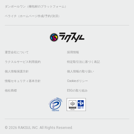
ダンボールワン（梱包材のプラットフォーム）
ペライチ（ホームページ作成/予約/決済）
運営会社について
採用情報
ラクスルサービス利用規約
特定取引法に基づく表記
個人情報保護方針
個人情報の取り扱い
情報セキュリティ基本方針
Cookieポリシー
他社商標
ESGの取り組み
© 2026 RAKSUL INC. All Rights Reserved.