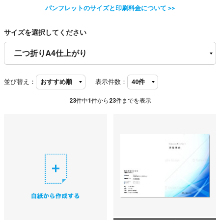
パンフレットのサイズと印刷料金について >>
サイズを選択してください
並び替え：
表示件数：
23
件中
1
件から
23
件までを表示