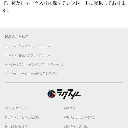
て、透かしマーク入り画像をテンプレートに掲載しておりま
す。
関連のサービス
ノバセル（広告のプラットフォーム）
ハコベル（物流のプラットフォーム）
ダンボールワン（梱包材のプラットフォーム）
ペライチ（ホームページ作成/予約/決済）
運営会社について
採用情報
ラクスルサービス利用規約
特定取引法に基づく表記
個人情報保護方針
個人情報の取り扱い