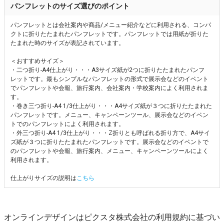
パンフレットのサイズ選びのポイント
パンフレットとは会社案内や商品/メニュー紹介などに利用される、コンパ
クトに折りたたまれたパンフレットです。パンフレットでは用紙が折りた
たまれた時のサイズが表記されています。
＜おすすめサイズ＞
・二つ折り-A4仕上がり・・・A3サイズ紙が2つに折りたたまれたパンフ
レットです。最もシンプルなパンフレットの形式で展示会などのイベント
でパンフレットや会報、旅行案内、会社案内・学校案内によく利用されま
す。
・巻き三つ折り-A4 1/3仕上がり・・・A4サイズ紙が３つに折りたたまれた
パンフレットです。メニュー、キャンペーンツール、展示会などのイベン
トでのパンフレットによく利用されます。
・外三つ折り-A4 1/3仕上がり・・・Z折りとも呼ばれる折り方で、A4サイ
ズ紙が３つに折りたたまれたパンフレットです。展示会などのイベントで
のパンフレットや会報、旅行案内、メニュー、キャンペーンツールによく
利用されます。
仕上がりサイズの説明は
こちら
オンラインデザインはピクスタ株式会社の利用規約に基づい