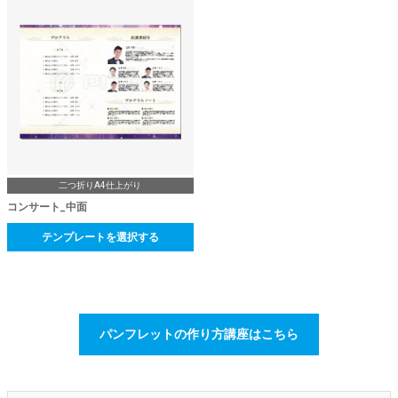
二つ折りA4仕上がり
コンサート_中面
テンプレートを選択する
パンフレットの作り方講座はこちら