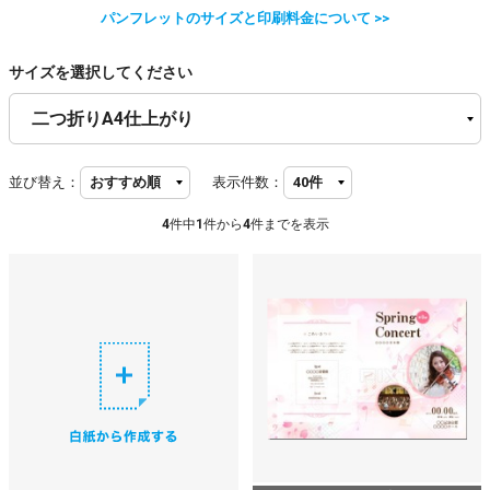
パンフレットのサイズと印刷料金について >>
サイズを選択してください
並び替え：
表示件数：
4
件中
1
件から
4
件までを表示