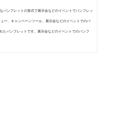
ルなパンフレットの形式で展示会などのイベントでパンフレッ
メニュー、キャンペーンツール、展示会などのイベントでのパ
たまれたパンフレットです。展示会などのイベントでのパンフ