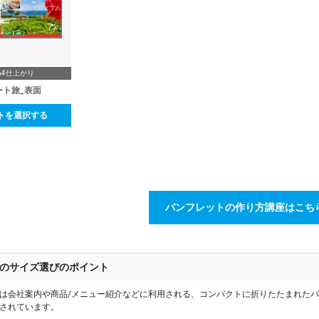
A4仕上がり
ート旅_表面
トを選択する
パンフレットの作り方講座はこち
のサイズ選びのポイント
は会社案内や商品/メニュー紹介などに利用される、コンパクトに折りたたまれた
されています。