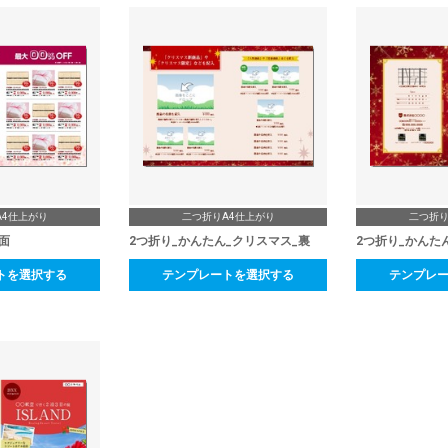
A4仕上がり
二つ折りA4仕上がり
二つ折り
面
2つ折り_かんたん_クリスマス_裏
2つ折り_かんた
トを選択する
テンプレートを選択する
テンプレ