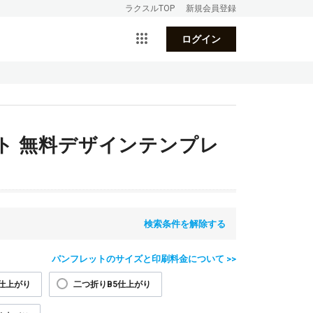
ラクスルTOP
新規会員登録
ログイン
ト 無料デザインテンプレ
検索条件を解除する
パンフレットのサイズと印刷料金について >>
仕上がり
二つ折りB5仕上がり