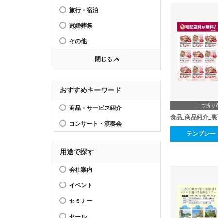
旅行・宿泊
冠婚葬祭
その他
閉じる
おすすめキーワード
二つ折り
商品・サービス紹介
食品_商品紹介_裏
コンサート・演奏会
テンプレー
用途で探す
会社案内
イベント
セミナー
セール