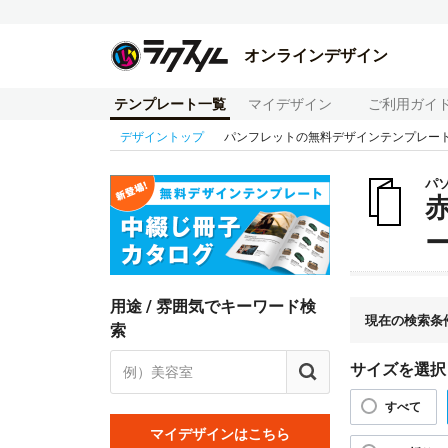
オンラインデザイン
テンプレート一覧
マイデザイン
ご利用ガイ
デザイントップ
パンフレットの無料デザインテンプレー
パ
用途 / 雰囲気でキーワード検
現在の検索条
索
サイズを選択
すべて
マイデザインはこちら