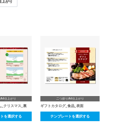
3仕上がり
A4仕上がり
二つ折りA4仕上がり
ん_クリスマス_裏
ギフトカタログ_食品_表面
ートを選択する
テンプレートを選択する