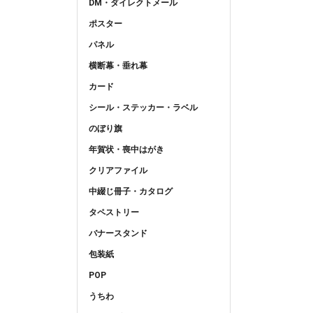
DM・ダイレクトメール
ポスター
パネル
横断幕・垂れ幕
カード
シール・ステッカー・ラベル
のぼり旗
年賀状・喪中はがき
クリアファイル
中綴じ冊子・カタログ
タペストリー
バナースタンド
包装紙
POP
うちわ