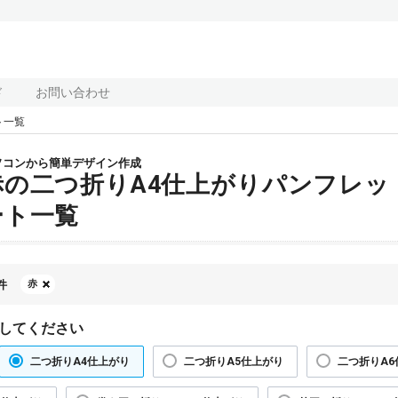
ド
お問い合わせ
ト一覧
ソコンから簡単デザイン作成
赤の二つ折りA4仕上がりパンフレッ
ート一覧
件
赤
してください
二つ折りA4仕上がり
二つ折りA5仕上がり
二つ折りA6