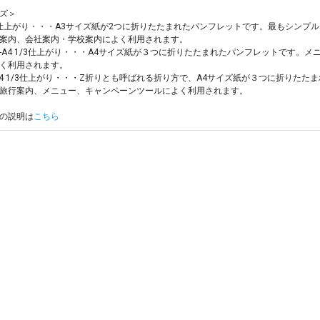
ズ＞
4仕上がり・・・A3サイズ紙が2つに折りたたまれたパンフレットです。最もシンプ
案内、会社案内・学校案内によく利用されます。
-A4 1/3仕上がり・・・A4サイズ紙が３つに折りたたまれたパンフレットです。
く利用されます。
A4 1/3仕上がり・・・Z折りとも呼ばれる折り方で、A4サイズ紙が３つに折りた
旅行案内、メニュー、キャンペーンツールによく利用されます。
の説明は
こちら