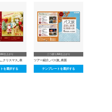
A4仕上がり
二つ折りA4仕上がり
ん_クリスマス_表
ツアー紹介_バス旅_表面
ートを選択する
テンプレートを選択する