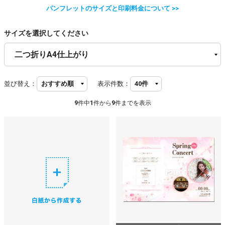
パンフレットのサイズと印刷料金について >>
サイズを選択してください
並び替え：
表示件数：
9
件中
1
件から
9
件までを表示