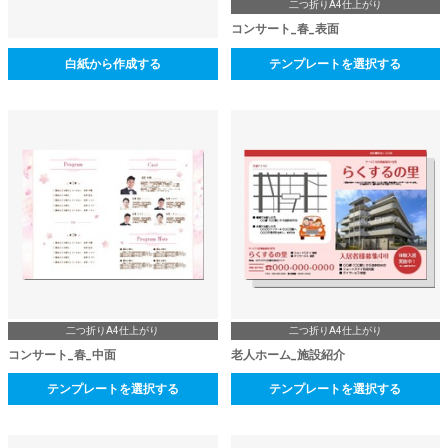
二つ折りA4仕上がり
コンサート_春_表面
白紙から作成する
テンプレートを選択する
二つ折りA4仕上がり
二つ折りA4仕上がり
コンサート_春_中面
老人ホーム_施設紹介
テンプレートを選択する
テンプレートを選択する