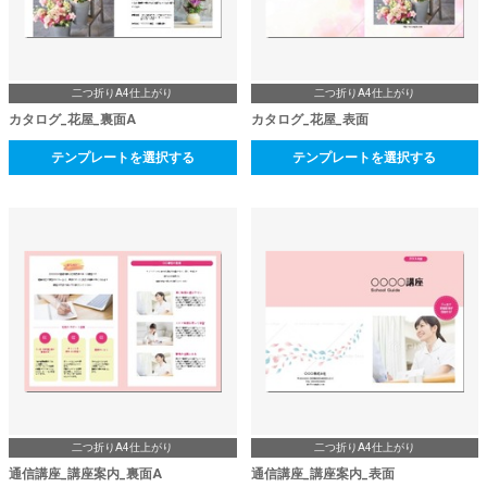
二つ折りA4仕上がり
二つ折りA4仕上がり
カタログ_花屋_裏面A
カタログ_花屋_表面
テンプレートを選択する
テンプレートを選択する
二つ折りA4仕上がり
二つ折りA4仕上がり
通信講座_講座案内_裏面A
通信講座_講座案内_表面