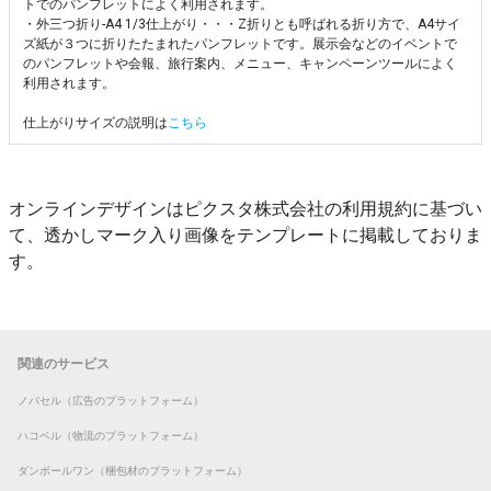
トでのパンフレットによく利用されます。
・外三つ折り-A4 1/3仕上がり・・・Z折りとも呼ばれる折り方で、A4サイ
ズ紙が３つに折りたたまれたパンフレットです。展示会などのイベントで
のパンフレットや会報、旅行案内、メニュー、キャンペーンツールによく
利用されます。
仕上がりサイズの説明は
こちら
オンラインデザインはピクスタ株式会社の利用規約に基づい
て、透かしマーク入り画像をテンプレートに掲載しておりま
す。
関連のサービス
ノバセル（広告のプラットフォーム）
ハコベル（物流のプラットフォーム）
ダンボールワン（梱包材のプラットフォーム）