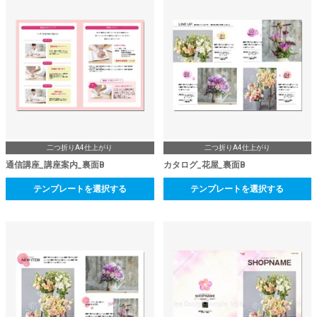
二つ折りA4仕上がり
二つ折りA4仕上がり
通信講座_講座案内_裏面B
カタログ_花屋_裏面B
テンプレートを選択する
テンプレートを選択する