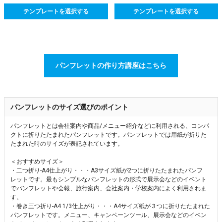
テンプレートを選択する
テンプレートを選択する
パンフレットの作り方講座はこちら
パンフレットのサイズ選びのポイント
パンフレットとは会社案内や商品/メニュー紹介などに利用される、コンパ
クトに折りたたまれたパンフレットです。パンフレットでは用紙が折りた
たまれた時のサイズが表記されています。
＜おすすめサイズ＞
・二つ折り-A4仕上がり・・・A3サイズ紙が2つに折りたたまれたパンフ
レットです。最もシンプルなパンフレットの形式で展示会などのイベント
でパンフレットや会報、旅行案内、会社案内・学校案内によく利用されま
す。
・巻き三つ折り-A4 1/3仕上がり・・・A4サイズ紙が３つに折りたたまれた
パンフレットです。メニュー、キャンペーンツール、展示会などのイベン