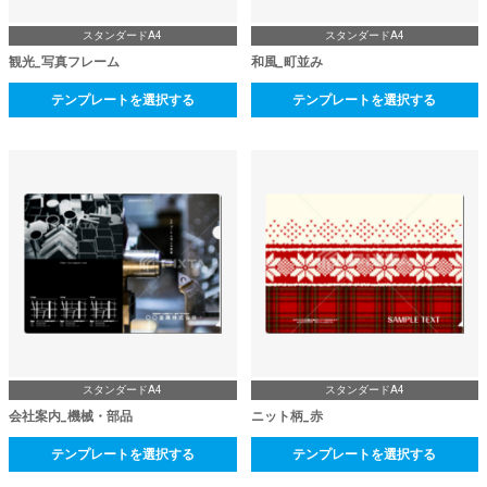
スタンダードA4
スタンダードA4
観光_写真フレーム
和風_町並み
テンプレートを選択する
テンプレートを選択する
スタンダードA4
スタンダードA4
会社案内_機械・部品
ニット柄_赤
テンプレートを選択する
テンプレートを選択する