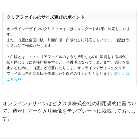
クリアファイルのサイズ選びのポイント
オンラインデザインのクリアファイルはスタンダードA4用に対応していま
す。
また、白版は全面白版・片面白版・白版なしに対応しています。白版はラ
クスルにて作成いたします。
・白版とは・・・クリアファイルのような透明なものに印刷をする場合、
紙と同じように直接印刷をすると、半透明になってしまいます。透けを防
止するために「白版」が必要になります。オンラインデザインのクリア
ファイルは全面に白版を作成した乳白色の仕上がりとなります。
詳しくは
こちら>>
オンラインデザインはピクスタ株式会社の利用規約に基づい
て、透かしマーク入り画像をテンプレートに掲載しておりま
す。