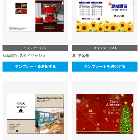
スタンダードA4
スタンダードA4
商品紹介_スタイリッシュ
夏_学習塾
テンプレートを選択する
テンプレートを選択する