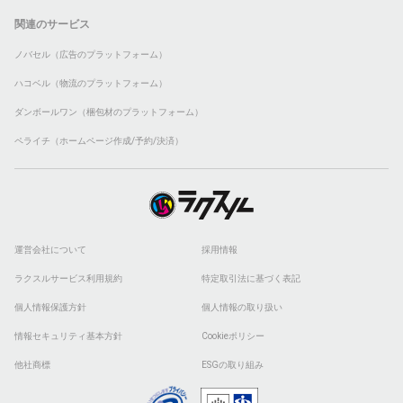
関連のサービス
ノバセル（広告のプラットフォーム）
ハコベル（物流のプラットフォーム）
ダンボールワン（梱包材のプラットフォーム）
ペライチ（ホームページ作成/予約/決済）
運営会社について
採用情報
ラクスルサービス利用規約
特定取引法に基づく表記
個人情報保護方針
個人情報の取り扱い
情報セキュリティ基本方針
Cookieポリシー
他社商標
ESGの取り組み