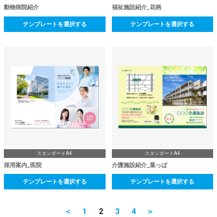
動物病院紹介
福祉施設紹介_花柄
テンプレートを選択する
テンプレートを選択する
スタンダードA4
スタンダードA4
採用案内_医院
介護施設紹介_葉っぱ
テンプレートを選択する
テンプレートを選択する
＜
1
2
3
4
＞