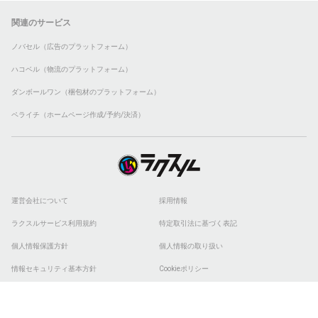
関連のサービス
ノバセル（広告のプラットフォーム）
ハコベル（物流のプラットフォーム）
ダンボールワン（梱包材のプラットフォーム）
ペライチ（ホームページ作成/予約/決済）
運営会社について
採用情報
ラクスルサービス利用規約
特定取引法に基づく表記
個人情報保護方針
個人情報の取り扱い
情報セキュリティ基本方針
Cookieポリシー
他社商標
ESGの取り組み