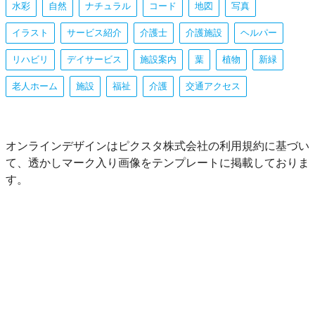
水彩
自然
ナチュラル
コード
地図
写真
イラスト
サービス紹介
介護士
介護施設
ヘルパー
リハビリ
デイサービス
施設案内
葉
植物
新緑
老人ホーム
施設
福祉
介護
交通アクセス
オンラインデザインはピクスタ株式会社の利用規約に基づい
て、透かしマーク入り画像をテンプレートに掲載しておりま
す。