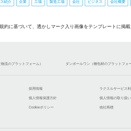
ス紹介
企業
工場
製造工場
会社
ビジネス
会社概要
規約に基づいて、透かしマーク入り画像をテンプレートに掲載
（物流のプラットフォーム）
ダンボールワン（梱包材のプラットフォ
採用情報
ラクスルサービス利
個人情報保護方針
個人情報の取り扱い
Cookieポリシー
他社商標