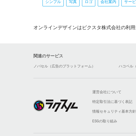
シンプル
写真
ロゴ
会社案内
サービ
オンラインデザインはピクスタ株式会社の利用
関連のサービス
ノバセル（広告のプラットフォーム）
ハコベル
運営会社について
特定取引法に基づく表記
情報セキュリティ基本方針
ESGの取り組み