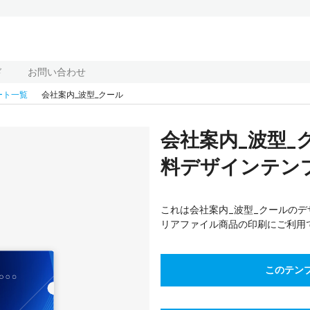
ド
お問い合わせ
ート一覧
会社案内_波型_クール
会社案内_波型
料デザインテンプレ
これは会社案内_波型_クールのデ
リアファイル商品の印刷にご利用
このテン