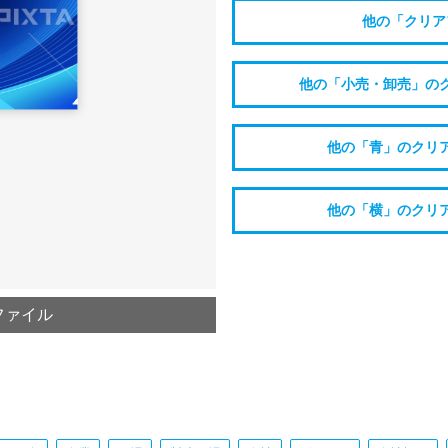
他の「クリア
他の「小売・卸売」の
他の「青」のクリ
他の「横」のクリ
ファイル