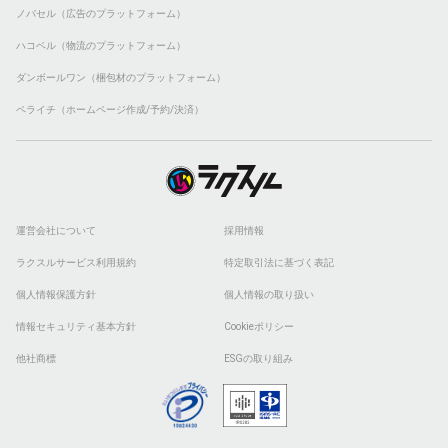
ノバセル（広告のプラットフォーム）
ハコベル（物流のプラットフォーム）
ダンボールワン（梱包材のプラットフォーム）
ペライチ（ホームページ作成/予約/決済）
運営会社について
採用情報
ラクスルサービス利用規約
特定取引法に基づく表記
個人情報保護方針
個人情報の取り扱い
情報セキュリティ基本方針
Cookieポリシー
他社商標
ESGの取り組み