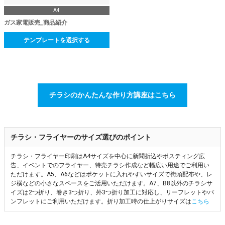
A4
ガス家電販売_商品紹介
テンプレートを選択する
チラシのかんたんな作り方講座はこちら
チラシ・フライヤーのサイズ選びのポイント
チラシ・フライヤー印刷はA4サイズを中心に新聞折込やポスティング広
告、イベントでのフライヤー、特売チラシ作成など幅広い用途でご利用い
ただけます。A5、A6などはポケットに入れやすいサイズで街頭配布や、レ
ジ横などの小さなスペースをご活用いただけます。A7、B8以外のチラシサ
イズは2つ折り、巻き3つ折り、外3つ折り加工に対応し、リーフレットやパ
ンフレットにご利用いただけます。折り加工時の仕上がりサイズは
こちら