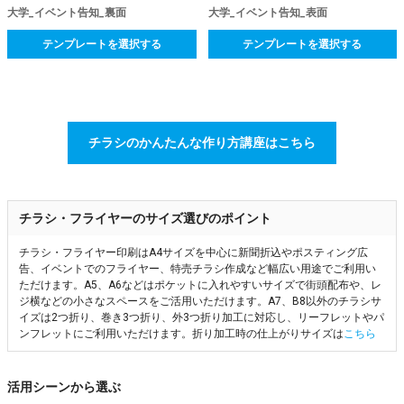
大学_イベント告知_裏面
大学_イベント告知_表面
テンプレートを選択する
テンプレートを選択する
チラシのかんたんな作り方講座はこちら
チラシ・フライヤーのサイズ選びのポイント
チラシ・フライヤー印刷はA4サイズを中心に新聞折込やポスティング広
告、イベントでのフライヤー、特売チラシ作成など幅広い用途でご利用い
ただけます。A5、A6などはポケットに入れやすいサイズで街頭配布や、レ
ジ横などの小さなスペースをご活用いただけます。A7、B8以外のチラシサ
イズは2つ折り、巻き3つ折り、外3つ折り加工に対応し、リーフレットやパ
ンフレットにご利用いただけます。折り加工時の仕上がりサイズは
こちら
活用シーンから選ぶ