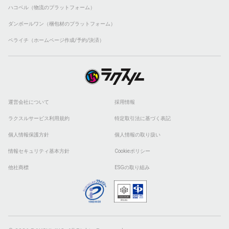
ハコベル（物流のプラットフォーム）
ダンボールワン（梱包材のプラットフォーム）
ペライチ（ホームページ作成/予約/決済）
運営会社について
採用情報
ラクスルサービス利用規約
特定取引法に基づく表記
個人情報保護方針
個人情報の取り扱い
情報セキュリティ基本方針
Cookieポリシー
他社商標
ESGの取り組み