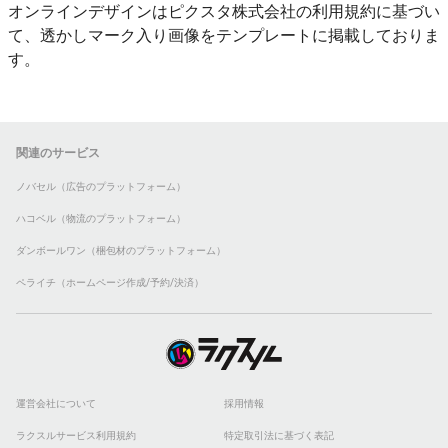
オンラインデザインはピクスタ株式会社の利用規約に基づい
て、透かしマーク入り画像をテンプレートに掲載しておりま
す。
関連のサービス
ノバセル（広告のプラットフォーム）
ハコベル（物流のプラットフォーム）
ダンボールワン（梱包材のプラットフォーム）
ペライチ（ホームページ作成/予約/決済）
運営会社について
採用情報
ラクスルサービス利用規約
特定取引法に基づく表記