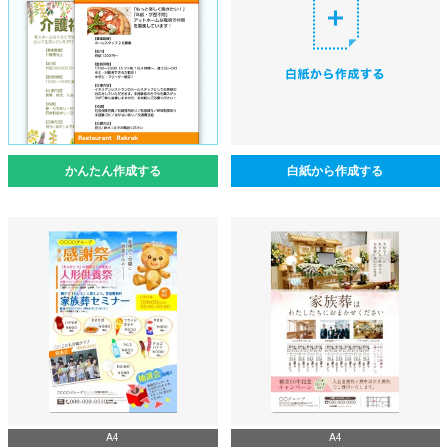
かんたん作成する
白紙から作成する
A4
A4