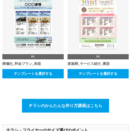
A4
A4
葬儀社_料金プラン_表面
家族葬_サービス紹介_裏面
テンプレートを選択する
テンプレートを選択する
チラシのかんたんな作り方講座はこちら
チラシ・フライヤーのサイズ選びのポイント