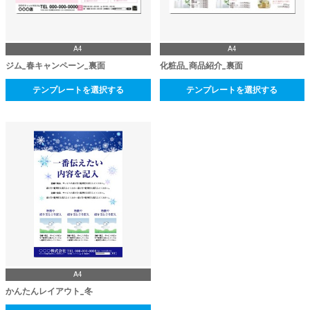
A4
A4
ジム_春キャンペーン_裏面
化粧品_商品紹介_裏面
テンプレートを選択する
テンプレートを選択する
A4
かんたんレイアウト_冬