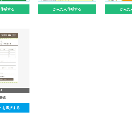
ん作成する
かんたん作成する
かんた
A4
_裏面
トを選択する