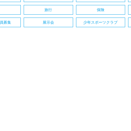
旅行
保険
員募集
展示会
少年スポーツクラブ