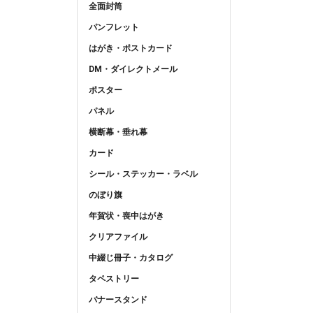
全面封筒
パンフレット
はがき・ポストカード
DM・ダイレクトメール
ポスター
パネル
横断幕・垂れ幕
カード
シール・ステッカー・ラベル
のぼり旗
年賀状・喪中はがき
クリアファイル
中綴じ冊子・カタログ
タペストリー
バナースタンド