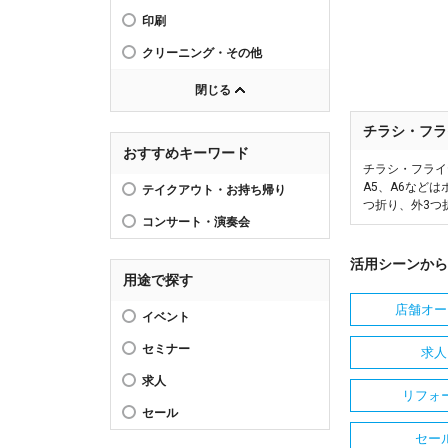
印刷
クリーニング・その他
閉じる
チラシ・フラ
おすすめキーワード
チラシ・フライ
A5、A6など
テイクアウト・お持ち帰り
つ折り、外3つ
コンサート・演奏会
活用シーンから
用途で探す
店舗オー
イベント
セミナー
求人
求人
リフォ
セール
セー