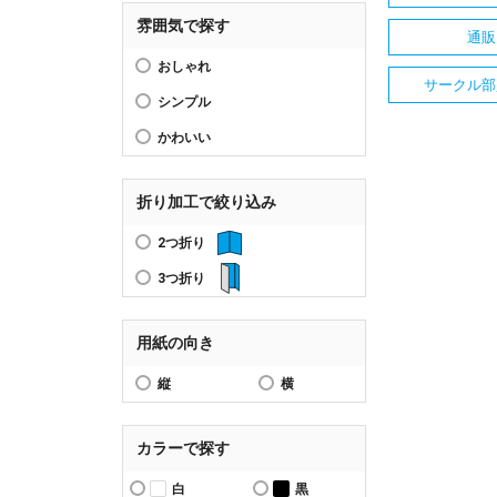
雰囲気で探す
通販
おしゃれ
サークル部
シンプル
かわいい
折り加工で絞り込み
2つ折り
3つ折り
用紙の向き
縦
横
カラーで探す
白
黒