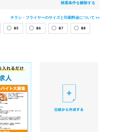
検索条件を解除する
チラシ・フライヤーのサイズと印刷料金について >>
B5
B6
B7
B8