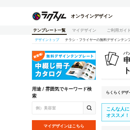
オンラインデザイン
テンプレート一覧
マイデザイン
ご利用ガイ
デザイントップ
チラシ・フライヤーの無料デザインテン
パ
用途 / 雰囲気でキーワード検
らくらくデザ
索
こんな人に
オススメ！
マイデザインはこちら