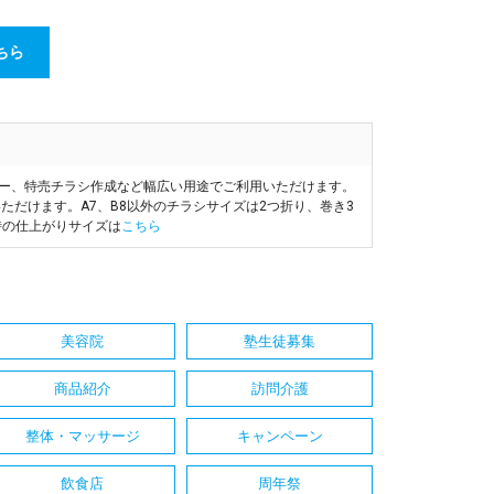
ちら
ヤー、特売チラシ作成など幅広い用途でご利用いただけます。
ただけます。A7、B8以外のチラシサイズは2つ折り、巻き3
時の仕上がりサイズは
こちら
美容院
塾生徒募集
商品紹介
訪問介護
整体・マッサージ
キャンペーン
飲食店
周年祭