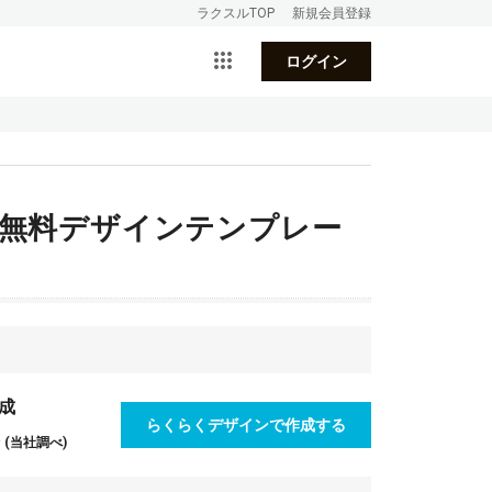
ラクスルTOP
新規会員登録
ログイン
 無料デザインテンプレー
成
らくらくデザインで作成する
(当社調べ)