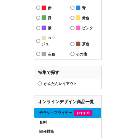
赤
青
緑
黄色
紫
ピンク
ベー
ジュ
茶色
灰色
その他
特集で探す
かんたんレイアウト
オンラインデザイン商品一覧
チラシ・フライヤー
おすすめ
名刺
部分封筒