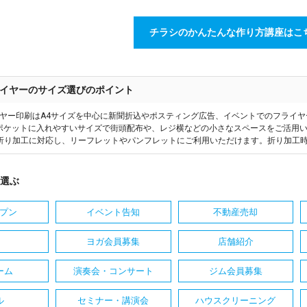
チラシのかんたんな作り方講座はこ
イヤーのサイズ選びのポイント
ヤー印刷はA4サイズを中心に新聞折込やポスティング広告、イベントでのフライ
はポケットに入れやすいサイズで街頭配布や、レジ横などの小さなスペースをご活用い
折り加工に対応し、リーフレットやパンフレットにご利用いただけます。折り加工
選ぶ
プン
イベント告知
不動産売却
ヨガ会員募集
店舗紹介
ーム
演奏会・コンサート
ジム会員募集
ル
セミナー・講演会
ハウスクリーニング