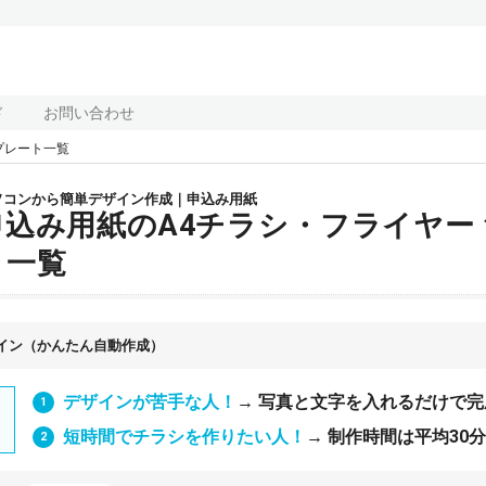
ド
お問い合わせ
プレート一覧
ソコンから簡単デザイン作成｜申込み用紙
申込み用紙のA4チラシ・フライヤー
ト一覧
イン（かんたん自動作成）
デザインが苦手な人！
→ 写真と文字を入れるだけで完
短時間でチラシを作りたい人！
→ 制作時間は平均30分